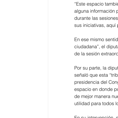
“Este espacio tambié
alguna información 
durante las sesiones
sus iniciativas, aqu
En ese mismo sentido
ciudadana”, el dipu
de la sesión extraor
Por su parte, la dip
señaló que esta “tri
presidencia del Con
espacio en donde pod
de mejor manera nue
utilidad para todos 
En su intervención,