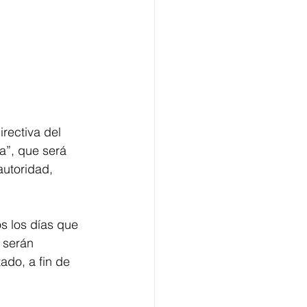
rectiva del 
a”, que será 
utoridad, 
s los días que 
 serán 
ado, a fin de 