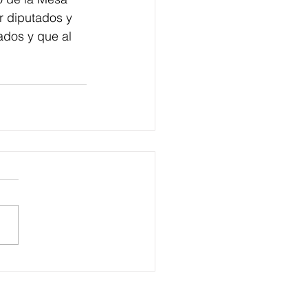
r diputados y 
dos y que al 