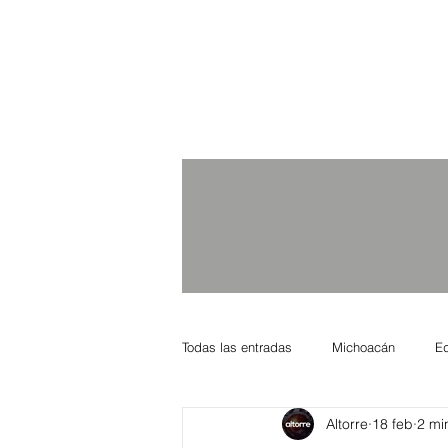
Todas las entradas
Michoacán
E
Altorre
18 feb
2 mi
Nacional Internacional
Columnis