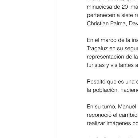
minuciosa de 20 imá
pertenecen a siete r
Christian Palma, Da
En el marco de la in
Tragaluz en su segund
representación de la
turistas y visitantes 
Resaltó que es una d
la población, hacien
En su turno, Manuel 
reconoció el cambio 
realizar imágenes con