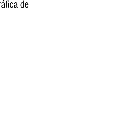
ráfica de
ridad
Educativas