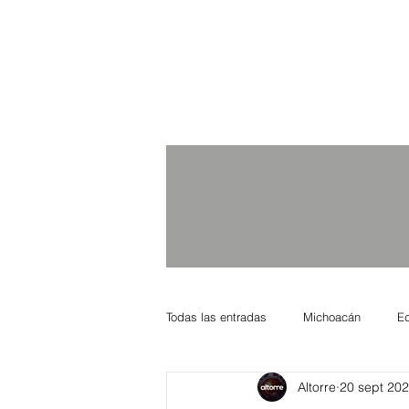
Todas las entradas
Michoacán
E
Altorre
20 sept 20
Nacional Internacional
Columnis