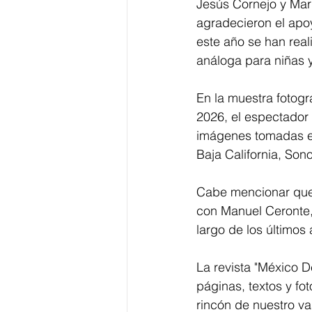
Jesús Cornejo y Mario
agradecieron el apoy
este año se han real
análoga para niñas y
En la muestra fotog
2026, el espectador
imágenes tomadas en
Baja California, Son
Cabe mencionar que, 
con Manuel Ceronte, 
largo de los últimos
La revista "México D
páginas, textos y fo
rincón de nuestro va