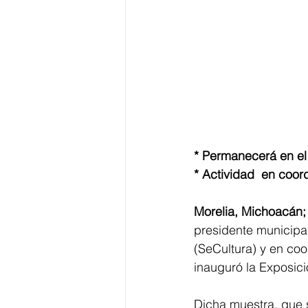
* Permanecerá en el
* Actividad  en coord
Morelia, Michoacán;
presidente municipal
(SeCultura) y en coo
inauguró la Exposic
Dicha muestra, que 