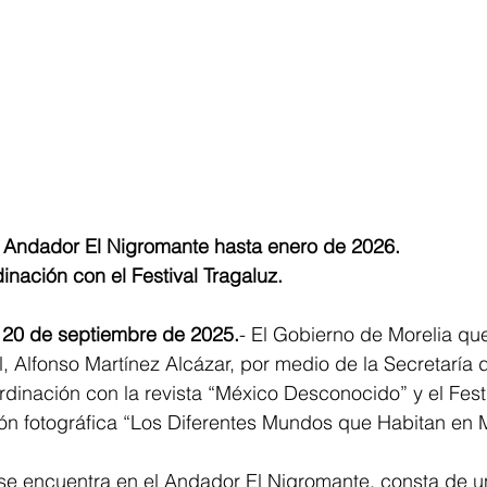
 Andador El Nigromante hasta enero de 2026. 
inación con el Festival Tragaluz. 
 20 de septiembre de 2025.
- El Gobierno de Morelia qu
, Alfonso Martínez Alcázar, por medio de la Secretaría 
rdinación con la revista “México Desconocido” y el Festi
ión fotográfica “Los Diferentes Mundos que Habitan en 
se encuentra en el Andador El Nigromante, consta de u