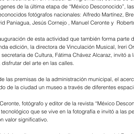
genes de la última etapa de “México Desconocido”, las
econocidos fotógrafos nacionales: Alfredo Martínez, Bre
vid Paniagua, Jesús Cornejo , Manuel Ceronte y  Robert
auguración de esta actividad que también forma parte de
a edición, la directora de Vinculación Musical, Ireri Ort
 secretaria de Cultura, Fátima Chávez Alcaraz, invitó a 
a disfrutar del arte en las calles.
e las premisas de la administración municipal, el acerca
do de la ciudad un museo a través de diferentes espaci
Ceronte, fotógrafo y editor de la revista “México Descon
tecnológico que se vive en la fotografía e invitó a las p
 valor significativo. 