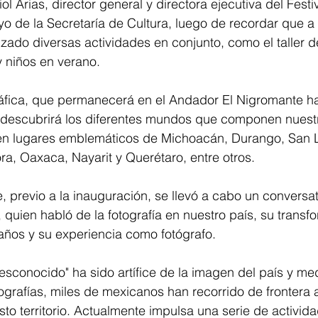
l Arias, director general y directora ejecutiva del Festiv
o de la Secretaría de Cultura, luego de recordar que a 
izado diversas actividades en conjunto, como el taller de
 niños en verano. 
ráfica, que permanecerá en el Andador El Nigromante h
 descubrirá los diferentes mundos que componen nuestr
 lugares emblemáticos de Michoacán, Durango, San Lu
ora, Oaxaca, Nayarit y Querétaro, entre otros.
previo a la inauguración, se llevó a cabo un conversato
quien habló de la fotografía en nuestro país, su transfo
 años y su experiencia como fotógrafo. 
esconocido" ha sido artífice de la imagen del país y me
tografías, miles de mexicanos han recorrido de frontera 
sto territorio. Actualmente impulsa una serie de activid