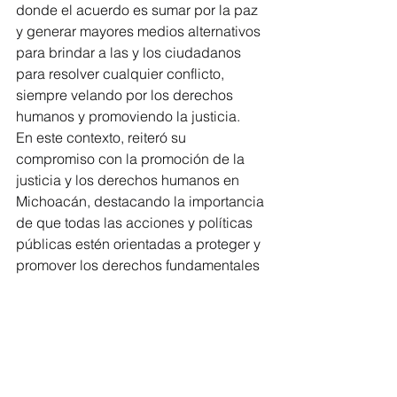
donde el acuerdo es sumar por la paz 
y generar mayores medios alternativos 
para brindar a las y los ciudadanos 
para resolver cualquier conflicto, 
siempre velando por los derechos 
humanos y promoviendo la justicia.
En este contexto, reiteró su 
compromiso con la promoción de la 
justicia y los derechos humanos en 
Michoacán, destacando la importancia 
de que todas las acciones y políticas 
públicas estén orientadas a proteger y 
promover los derechos fundamentales 
de los ciudadanos.
 Xóchitl Ruiz refrendó su compromiso 
con la construcción de una sociedad 
más justa y pacífica en Michoacán, en 
donde los derechos humanos sean 
respetados y protegidos.