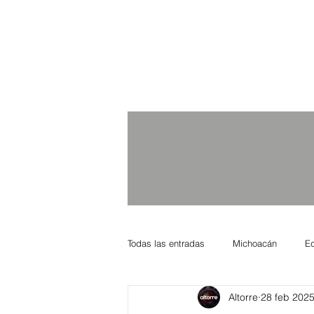
Todas las entradas
Michoacán
E
Altorre
28 feb 202
Nacional Internacional
Columnis