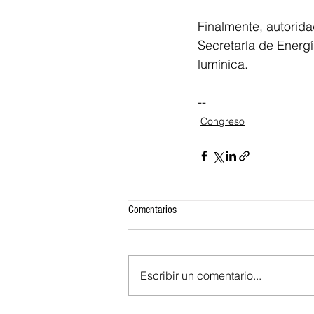
Finalmente, autorid
Secretaría de Energí
lumínica.
--
Congreso
Comentarios
Escribir un comentario...