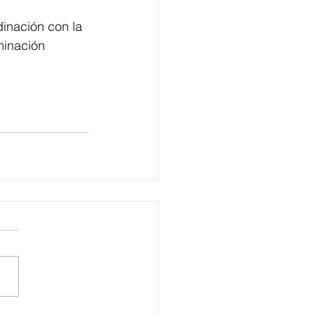
inación con la 
minación 