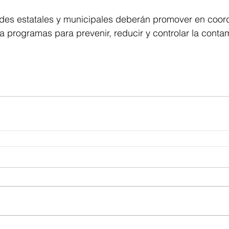
ades estatales y municipales deberán promover en coord
a programas para prevenir, reducir y controlar la conta