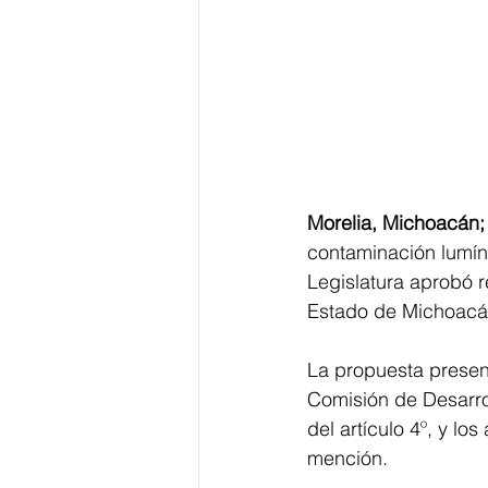
Morelia, Michoacán;
contaminación lumíni
Legislatura aprobó r
Estado de Michoacá
La propuesta presen
Comisión de Desarrol
del artículo 4º, y lo
mención.