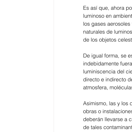
Es así que, ahora po
luminoso en ambientes
los gases aerosoles 
naturales de luminos
de los objetos celes
De igual forma, se e
indebidamente fuera 
luminiscencia del cie
directo e indirecto d
atmosfera, moléculas
Asimismo, las y los 
obras o instalacione
deberán llevarse a c
de tales contaminant