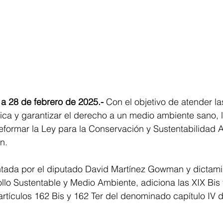
 a 28 de febrero de 2025.-
 Con el objetivo de atender la
ca y garantizar el derecho a un medio ambiente sano, l
eformar la Ley para la Conservación y Sustentabilidad A
n.
tada por el diputado David Martínez Gowman y dictami
lo Sustentable y Medio Ambiente, adiciona las XIX Bis y
s artículos 162 Bis y 162 Ter del denominado capítulo IV d