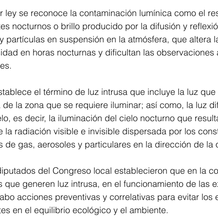
r ley se reconoce la contaminación lumínica como el re
 nocturnos o brillo producido por la difusión y reflexió
y partículas en suspensión en la atmósfera, que altera 
idad en horas nocturnas y dificultan las observaciones
tes.
stablece el término de luz intrusa que incluye la luz que
de la zona que se requiere iluminar; así como, la luz di
lo, es decir, la iluminación del cielo nocturno que resulta
e la radiación visible e invisible dispersada por los cons
 de gas, aerosoles y particulares en la dirección de la
diputados del Congreso local establecieron que en la c
s que generen luz intrusa, en el funcionamiento de las e
abo acciones preventivas y correlativas para evitar los 
es en el equilibrio ecológico y el ambiente.