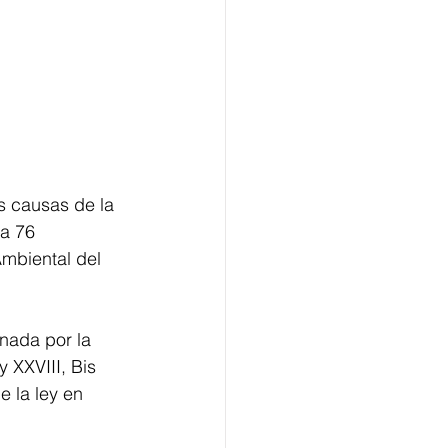
s causas de la 
a 76 
mbiental del 
nada por la 
 XXVIII, Bis 
e la ley en 