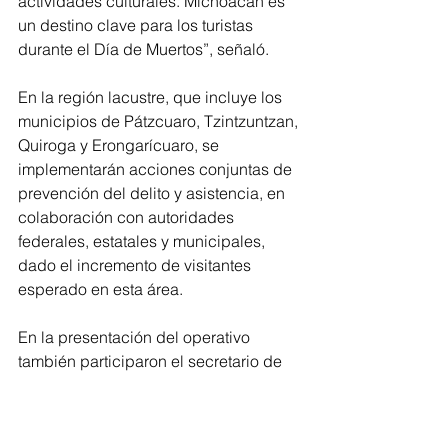
actividades culturales. Michoacán es 
un destino clave para los turistas 
durante el Día de Muertos”, señaló.
En la región lacustre, que incluye los 
municipios de Pátzcuaro, Tzintzuntzan, 
Quiroga y Erongarícuaro, se 
implementarán acciones conjuntas de 
prevención del delito y asistencia, en 
colaboración con autoridades 
federales, estatales y municipales, 
dado el incremento de visitantes 
esperado en esta área.
En la presentación del operativo 
también participaron el secretario de 
Turismo, Roberto Monroy; el 
coordinador estatal de Protección 
Civil, Amuravi Ramírez; la secretaria 