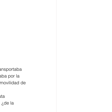
ansportaba 
ba por la 
 movilidad de 
ta 
 ¿de la 