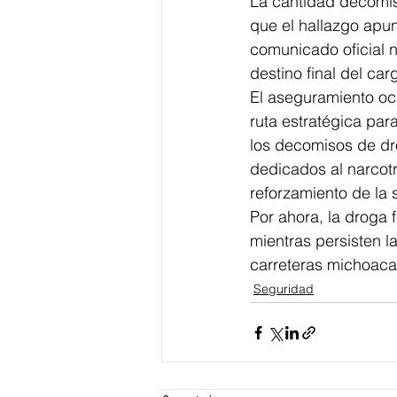
La cantidad decomis
que el hallazgo apun
comunicado oficial n
destino final del ca
El aseguramiento oc
ruta estratégica par
los decomisos de dr
dedicados al narcot
reforzamiento de la 
Por ahora, la droga 
mientras persisten l
carreteras michoaca
Seguridad