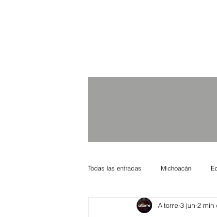
Todas las entradas
Michoacán
E
Altorre
3 jun
2 min 
Nacional Internacional
Columnis