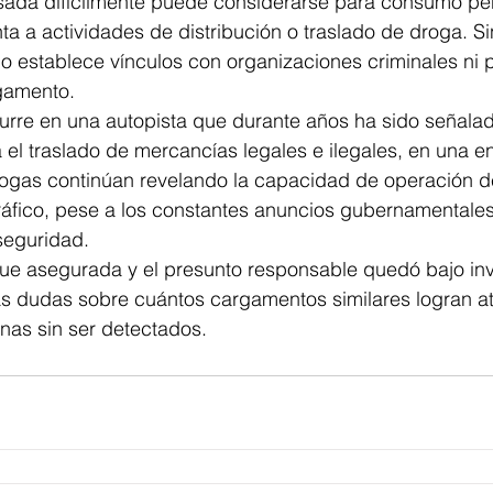
ada difícilmente puede considerarse para consumo pers
ta a actividades de distribución o traslado de droga. S
o establece vínculos con organizaciones criminales ni p
rgamento.
urre en una autopista que durante años ha sido señala
a el traslado de mercancías legales e ilegales, en una 
ogas continúan revelando la capacidad de operación d
ráfico, pese a los constantes anuncios gubernamentales
seguridad.
fue asegurada y el presunto responsable quedó bajo inv
as dudas sobre cuántos cargamentos similares logran at
nas sin ser detectados.