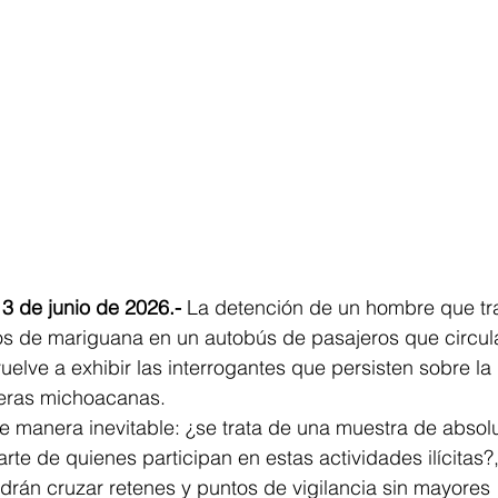
3 de junio de 2026.-
 La detención de un hombre que tr
s de mariguana en un autobús de pasajeros que circula
vuelve a exhibir las interrogantes que persisten sobre la
teras michoacanas.
 manera inevitable: ¿se trata de una muestra de absolu
te de quienes participan en estas actividades ilícitas?,
rán cruzar retenes y puntos de vigilancia sin mayores 