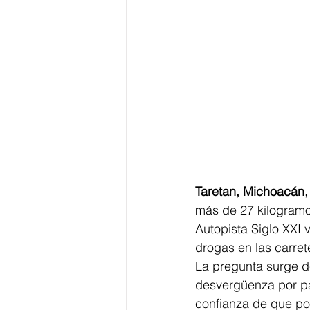
Taretan, Michoacán, 
más de 27 kilogramo
Autopista Siglo XXI 
drogas en las carre
La pregunta surge de
desvergüenza por par
confianza de que pod