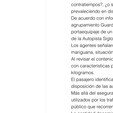
contratiempos?, ¿o 
prevaleciendo en dis
De acuerdo con info
agrupamiento Guardi
portaequipaje de un 
de la Autopista Siglo
Los agentes señalaro
mariguana, situación
Al revisar el conten
con características 
kilogramos.
El pasajero identifi
disposición de las a
Más allá del asegura
utilizados por los t
público que recorren