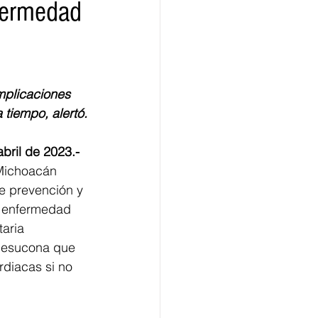
fermedad
ridad
Educativas
mplicaciones 
 tiempo, alertó.
bril de 2023.-
Michoacán 
e prevención y 
a enfermedad 
aria 
 besucona que 
diacas si no 