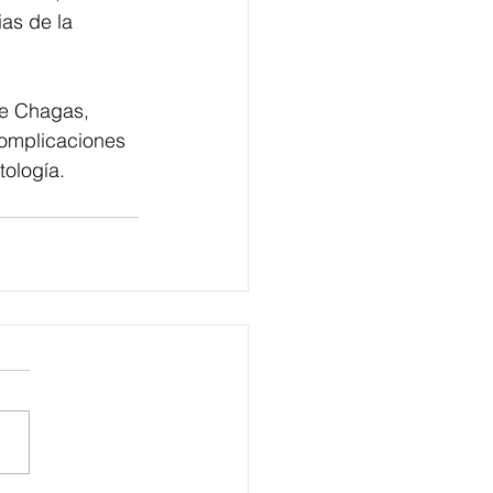
as de la 
e Chagas, 
omplicaciones 
tología.