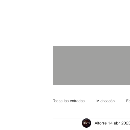
Todas las entradas
Michoacán
E
Altorre
14 abr 202
Nacional Internacional
Columnis