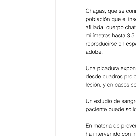
Chagas, que se conm
población que el ins
afiliada, cuerpo cha
milímetros hasta 3.
reproducirse en esp
adobe. 
Una picadura expone
desde cuadros prolon
lesión, y en casos s
Un estudio de sangre
paciente puede solic
En materia de preve
ha intervenido con in