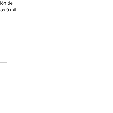
ión del 
os 9 mil 
.