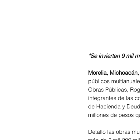
*Se invierten 9 mil 
Morelia, Michoacán,
públicos multianual
Obras Públicas, Rog
integrantes de las 
de Hacienda y Deuda
millones de pesos qu
Detalló las obras mu