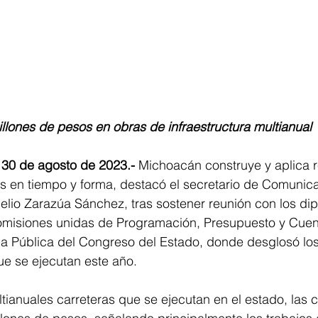
millones de pesos en obras de infraestructura multianual 
 30 de agosto de 2023.-
 Michoacán construye y aplica 
es en tiempo y forma, destacó el secretario de Comunic
elio Zarazúa Sánchez, tras sostener reunión con los di
comisiones unidas de Programación, Presupuesto y Cuent
 Pública del Congreso del Estado, donde desglosó los
e se ejecutan este año. 
ltianuales carreteras que se ejecutan en el estado, las