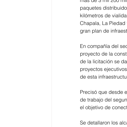
más de 3 mil 200 mil
paquetes distribuid
kilómetros de viali
Chapala, La Piedad y
gran plan de infraest
En compañía del secr
proyecto de la const
de la licitación se 
proyectos ejecutivos
de esta infraestruct
Precisó que desde e
de trabajo del segun
el objetivo de conec
Se detallaron los al