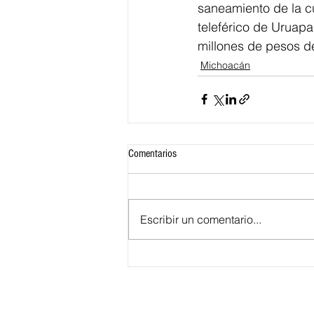
saneamiento de la c
teleférico de Uruapa
millones de pesos d
Michoacán
Comentarios
Escribir un comentario...