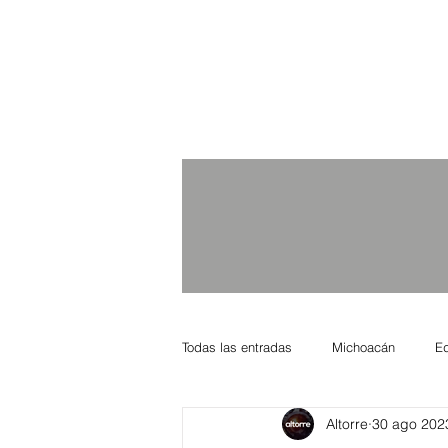
Todas las entradas
Michoacán
E
Altorre
30 ago 202
Nacional Internacional
Columnis