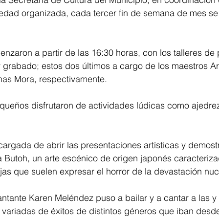
ciedad organizada, cada tercer fin de semana de mes se
zaron a partir de las 16:30 horas, con los talleres de pi
y grabado; estos dos últimos a cargo de los maestros A
nas Mora, respectivamente.
ueños disfrutaron de actividades lúdicas como ajedre
ncargada de abrir las presentaciones artísticas y demost
 Butoh, un arte escénico de origen japonés caracteriza
as que suelen expresar el horror de la devastación nucl
antante Karen Meléndez puso a bailar y a cantar a las y 
 variadas de éxitos de distintos géneros que iban desde 