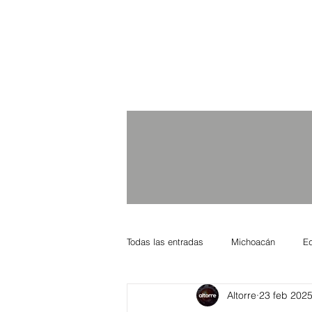
Todas las entradas
Michoacán
E
Altorre
23 feb 202
Nacional Internacional
Columnis