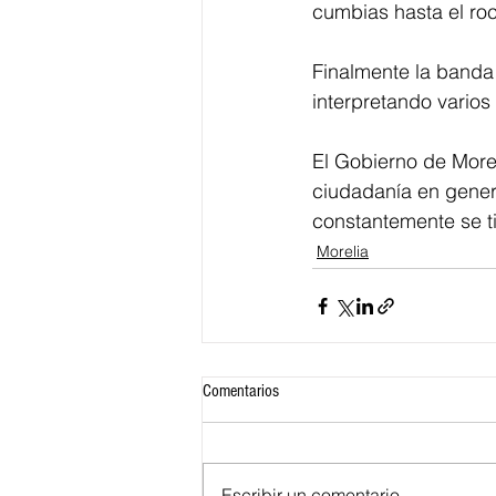
cumbias hasta el roc
Finalmente la banda
interpretando varios
El Gobierno de Moreli
ciudadanía en genera
constantemente se ti
Morelia
Comentarios
Escribir un comentario...