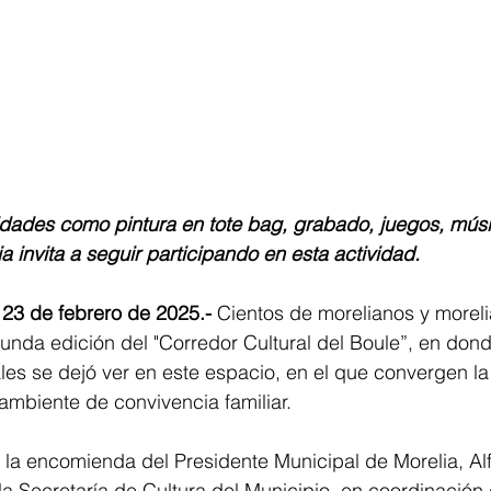
vidades como pintura en tote bag, grabado, juegos, mús
a invita a seguir participando en esta actividad.
 23 de febrero de 2025.-
 Cientos de morelianos y morel
gunda edición del "Corredor Cultural del Boule”, en dond
cales se dejó ver en este espacio, en el que convergen la
ambiente de convivencia familiar. 
o la encomienda del Presidente Municipal de Morelia, Al
 la Secretaría de Cultura del Municipio, en coordinación