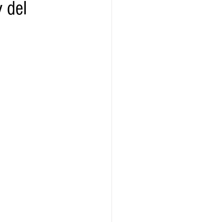
y del
ridad
Educativas