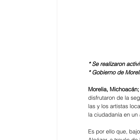
* Se realizaron acti
* Gobierno de Moreli
Morelia, Michoacán;
disfrutaron de la se
las y los artistas lo
la ciudadanía en un 
Es por ello que, baj
Alcázar, a través de