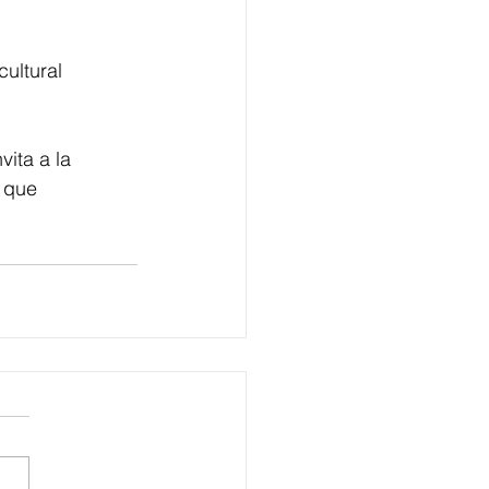
ultural 
 
vita a la 
 que 