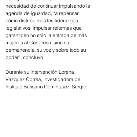
necesidad de continuar impulsando la 
agenda de igualdad, “a repensar 
cómo distribuimos los liderazgos 
legislativos, impulsar reformas que 
garanticen no sólo la entrada de más 
mujeres al Congreso, sino su 
permanencia, su voz y sobre todo su 
poder”, concluyó.    
Durante su intervención Lorena 
Vázquez Correa, investigadora del 
Instituto Belisario Domínguez, Sergio 
Bárcena, fundador de Buró 
Parlamentario, informaron que el 
Congreso de Michoacán se encuentra 
entre las legislaturas con mayor 
número de coordinadoras de grupos 
parlamentarios, aunque aún presenta 