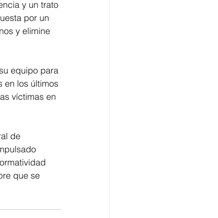
ncia y un trato 
uesta por un 
nos y elimine 
 su equipo para 
 en los últimos 
las víctimas en 
al de 
impulsado 
normatividad 
pre que se 