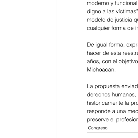
moderno y funcional,
digno a las víctimas
modelo de justicia q
cualquier forma de 
De igual forma, expr
hacer de esta reestr
años, con el objetiv
Michoacán.
La propuesta enviada 
derechos humanos, u
históricamente la pr
responde a una medid
preserve el profesio
Congreso