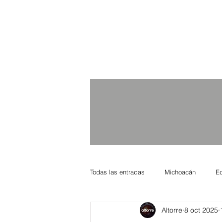
Todas las entradas
Michoacán
E
Altorre
8 oct 2025
Nacional Internacional
Columnis