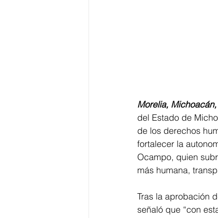
Morelia, Michoacán,
del Estado de Micho
de los derechos huma
fortalecer la autonom
Ocampo, quien subra
más humana, transpa
Tras la aprobación de
señaló que “con est