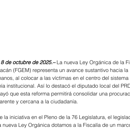
 8 de octubre de 2025.– 
La nueva Ley Orgánica de la Fi
acán (FGEM) representa un avance sustantivo hacia la 
nos, al colocar a las víctimas en el centro del sistema d
ía institucional. Así lo destacó el diputado local del PR
yó que esta reforma permitirá consolidar una procuraci
rente y cercana a la ciudadanía.
 la iniciativa en el Pleno de la 76 Legislatura, el legisla
a nueva Ley Orgánica dotamos a la Fiscalía de un marco