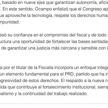
 basado en nueve ejes que garantizan autonomía, eficie
”. En este sentido, Ocampo enfatizó que el Congreso ap
ue aproveche la tecnología, respete los derechos huma
impunidad.
esó su confianza en el compromiso del fiscal y de todo
uctura una oportunidad de fortalecer las bases sentadas
o de garantizar una justicia más cercana y sensible con 
por el titular de la Fiscalía incorpora un enfoque integr
n elemento fundamental para el PRD, partido que ha 
ogresividad de estos derechos. El respaldo a la nueva 
a que contribuye al fortalecimiento institucional, siem
nalismo y la continuidad del trabajo realizado.