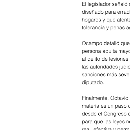
El legislador señaló 
diseñado para erradi
hogares y que atent
tolerancia y penas 
Ocampo detalló que,
persona adulta mayo
al delito de lesione
las autoridades judic
sanciones más severa
diputado.
Finalmente, Octavio 
materia es un paso 
desde el Congreso d
para que las leyes n
real, efectiva y per