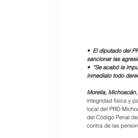
•⁠  ⁠El diputado del 
sancionar las agresi
•⁠  ⁠⁠“Se acabó la im
inmediato todo dere
Morelia, Michoacán, 
integridad física y 
local del PRD Michoa
del Código Penal del
contra de las person