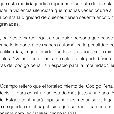
que esta medida jurídica representa un acto de estricta j
car la violencia silenciosa que muchas veces ocurre al i
a contra la dignidad de quienes tienen sesenta años o 
agravadas.
 bajo este marco legal, a cualquier persona que cause 
r se le impondrá de manera automática la penalidad c
s calificadas, lo que impide que las agresiones sean min
iales. “Quien atente contra su salud o integridad física 
s del código penal, sin espacio para la impunidad”, en
Ocampo reiteró que el fortalecimiento del Código Penal
decisivo para construir un estado más justo y humano. 
el Estado continuará impulsando los mecanismos legal
o se queden en el papel, sino que se traduzcan en una 
manente para las familias michoacanas