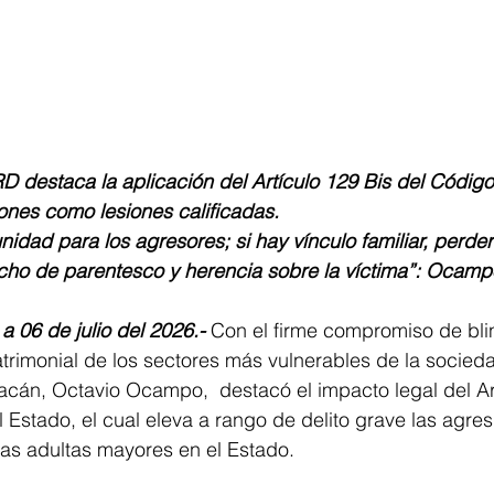
PRD destaca la aplicación del Artículo 129 Bis del Códig
ones como lesiones calificadas.
punidad para los agresores; si hay vínculo familiar, perde
cho de parentesco y herencia sobre la víctima”: Ocamp
a 06 de julio del 2026.-
 Con el firme compromiso de blin
patrimonial de los sectores más vulnerables de la socieda
cán, Octavio Ocampo,  destacó el impacto legal del Art
 Estado, el cual eleva a rango de delito grave las agres
as adultas mayores en el Estado. 