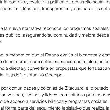
 la pobreza y evaluar la política de desarrollo social, c
ósticos más técnicos, transparentes y comparables entr
 la nueva normativa reconoce los programas sociales
terés público, asegurando su continuidad y mejora desde 
s. 
ne la manera en que el Estado evalúa el bienestar y com
o deber como representantes es acercar la información 
cia directa y convertirla en propuestas que fortalezcan
el Estado”, puntualizó Ocampo. 
o por comunidades y colonias de Zitácuaro, el diputado
con vecinas, vecinos y líderes comunitarios para conoc
s de acceso a servicios básicos y programas sociales.
orial forma parte del seguimiento legislativo que realiza 