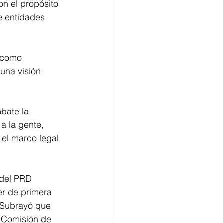
on el propósito 
e entidades 
 como 
una visión 
bate la 
a la gente, 
 el marco legal 
 del PRD 
er de primera 
 Subrayó que 
la Comisión de 