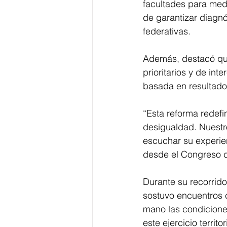
facultades para medir
de garantizar diagn
federativas. 
Además, destacó que
prioritarios y de in
basada en resultado
“Esta reforma redefi
desigualdad. Nuestr
escuchar su experien
desde el Congreso d
Durante su recorrid
sostuvo encuentros 
mano las condicione
este ejercicio territ