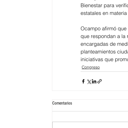
Bienestar para verifi
estatales en materia 
Ocampo afirmó que m
que respondan a la r
encargadas de medir
planteamientos ciud
iniciativas que pro
Congreso
Comentarios