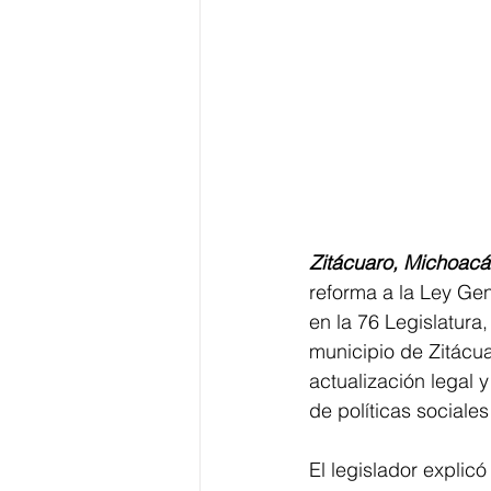
Zitácuaro, Michoacá
reforma a la Ley Gen
en la 76 Legislatura
municipio de Zitácua
actualización legal 
de políticas sociale
El legislador explicó