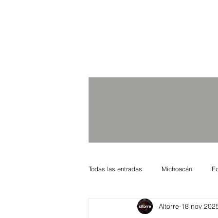
Todas las entradas
Michoacán
E
Altorre
18 nov 202
Nacional Internacional
Columnis