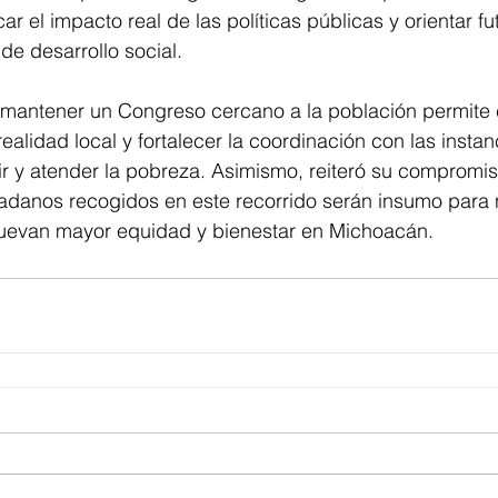
car el impacto real de las políticas públicas y orientar f
de desarrollo social.
antener un Congreso cercano a la población permite c
ealidad local y fortalecer la coordinación con las instan
 y atender la pobreza. Asimismo, reiteró su compromis
adanos recogidos en este recorrido serán insumo para
muevan mayor equidad y bienestar en Michoacán.