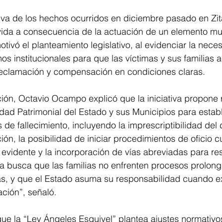
iva de los hechos ocurridos en diciembre pasado en Zi
 vida a consecuencia de la actuación de un elemento mu
otivó el planteamiento legislativo, al evidenciar la nece
os institucionales para que las víctimas y sus familias 
eclamación y compensación en condiciones claras.
ión, Octavio Ocampo explicó que la iniciativa propone 
ad Patrimonial del Estado y sus Municipios para estable
 de fallecimiento, incluyendo la imprescriptibilidad del
ón, la posibilidad de iniciar procedimientos de oficio c
evidente y la incorporación de vías abreviadas para res
iva busca que las familias no enfrenten procesos prolon
as, y que el Estado asuma su responsabilidad cuando e
ción”, señaló.
 que la “Ley Ángeles Esquivel” plantea ajustes normativo