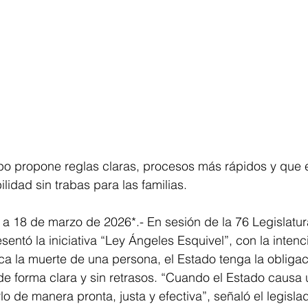
idad sin trabas para las familias.
a 18 de marzo de 2026*.- En sesión de la 76 Legislatura
ntó la iniciativa “Ley Ángeles Esquivel”, con la intenci
a la muerte de una persona, el Estado tenga la obligac
 de forma clara y sin retrasos. “Cuando el Estado causa 
o de manera pronta, justa y efectiva”, señaló el legislad