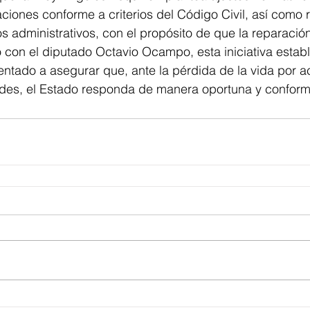
ciones conforme a criterios del Código Civil, así como r
s administrativos, con el propósito de que la reparació
 con el diputado Octavio Ocampo, esta iniciativa estab
ntado a asegurar que, ante la pérdida de la vida por a
dades, el Estado responda de manera oportuna y confor