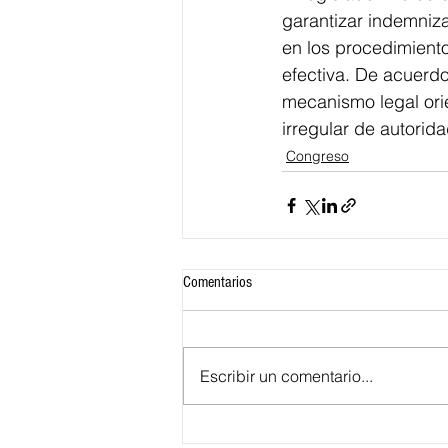
garantizar indemniza
en los procedimiento
efectiva. De acuerdo
mecanismo legal orie
irregular de autori
Congreso
Comentarios
Escribir un comentario...