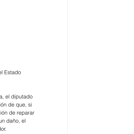
, el diputado 
ón de que, si 
ión de reparar 
un daño, el 
or.