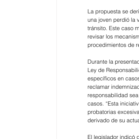
La propuesta se der
una joven perdió la
tránsito. Este caso m
revisar los mecanism
procedimientos de r
Durante la presentac
Ley de Responsabilid
específicos en casos
reclamar indemnizaci
responsabilidad sea 
casos. “Esta iniciat
probatorias excesiv
derivado de su actua
El legislador indicó