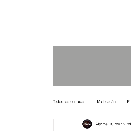
Todas las entradas
Michoacán
E
Altorre
18 mar
2 mi
Nacional Internacional
Columnis