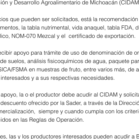
ción y Desarrollo Agroalimentario de Michoacán (CIDAM
cios que pueden ser solicitados, está la recomendación
mentos, la tabla nutrimental, vida anaquel, tabla FDA, 
ico, NOM-070 Mezcal y el  certificado de exportación.
cibir apoyo para trámite de uso de denominación de or
d de suelos, análisis fisicoquímicos de agua, paquete pa
CA/FSMA en muestras de fruto, entre varios más, de a
os interesados y a sus respectivas necesidades.
apoyo, la o el productor debe acudir al CIDAM y solicitar
 descuento ofrecido por la Sader, a través de la Direcci
ercialización,  siempre y cuando cumpla con los criteri
cidos en las Reglas de Operación.
es, las y los productores interesados pueden acudir a 