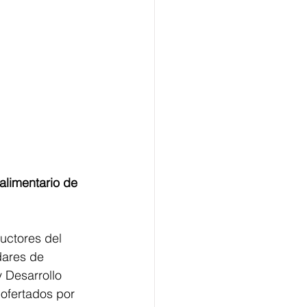
alimentario de 
ductores del 
dares de 
 Desarrollo 
 ofertados por 