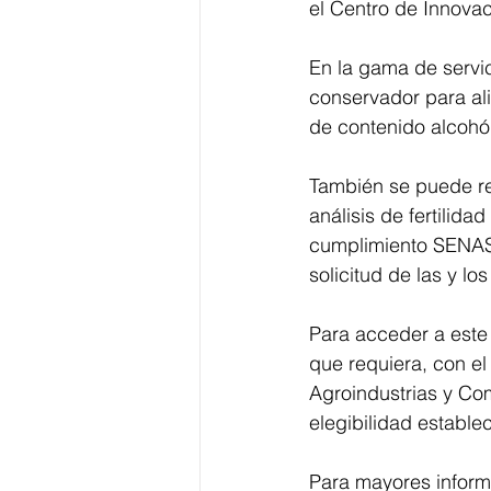
el Centro de Innova
En la gama de servi
conservador para ali
de contenido alcohól
También se puede re
análisis de fertilida
cumplimiento SENASI
solicitud de las y l
Para acceder a este 
que requiera, con el
Agroindustrias y Com
elegibilidad estable
Para mayores inform