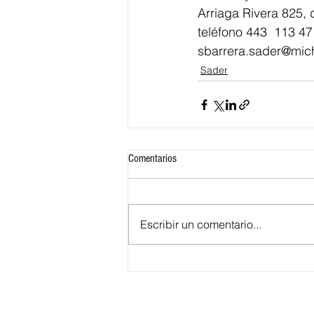
Arriaga Rivera 825, 
teléfono 443  113 47
sbarrera.sader@mic
Sader
Comentarios
Escribir un comentario...