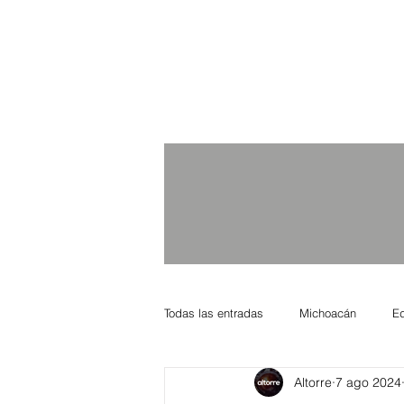
Todas las entradas
Michoacán
E
Altorre
7 ago 2024
Nacional Internacional
Columnis