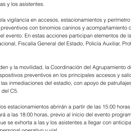
as y los asistentes.
la vigilancia en accesos, estacionamientos y perímetro 
preventivos con binomios caninos y acompañamiento op
l evento. En estas acciones participan elementos de la 
onal, Fiscalía General del Estado, Policía Auxiliar, Prot
rden y la movilidad, la Coordinación del Agrupamiento 
spositivos preventivos en los principales accesos y sali
las inmediaciones del estadio, con apoyo de patrullaje
 del C5.
os estacionamientos abrirán a partir de las 15:00 horas 
á a las 18:00 horas, previo al inicio del evento progra
ue se exhorta a las y los asistentes a llegar con anticip
personal operativo y vial.  