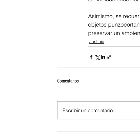
Asimismo, se recuer
objetos punzocortant
preservar un ambient
Justicia
Comentarios
Escribir un comentario...