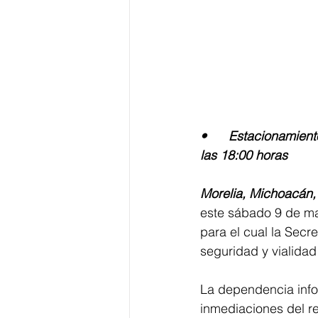
•	Estacionamientos disponibles desde las 15:00 horas; apertura de puertas al público a 
las 18:00 horas
Morelia, Michoacán,
este sábado 9 de may
para el cual la Secr
seguridad y vialidad 
La dependencia infor
inmediaciones del rec