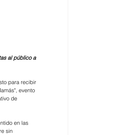
sto para recibir 
Mamás", evento 
tivo de 
ntido en las 
e sin 