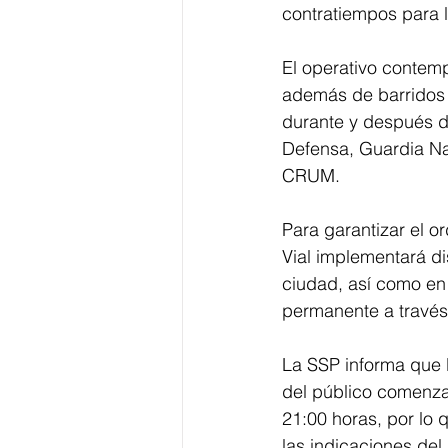
contratiempos para l
El operativo contemp
además de barridos 
durante y después de
Defensa, Guardia Naci
CRUM.
Para garantizar el o
Vial implementará di
ciudad, así como en 
permanente a través
La SSP informa que l
del público comenzar
21:00 horas, por lo q
las indicaciones del 