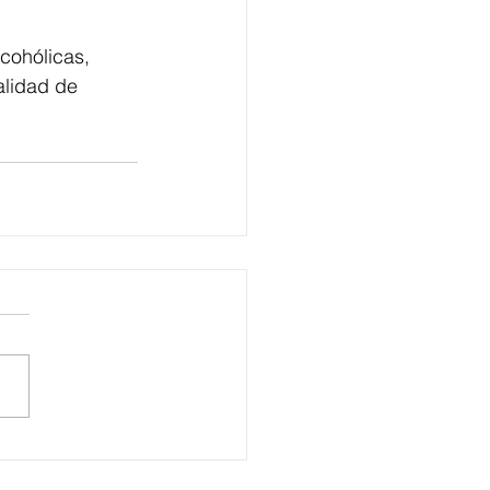
cohólicas, 
alidad de 