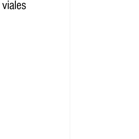
 viales
ridad
Educativas