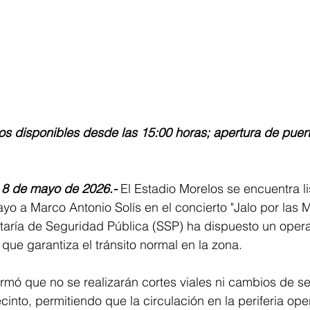
 8 de mayo de 2026.-
 El Estadio Morelos se encuentra li
o a Marco Antonio Solís en el concierto "Jalo por las 
etaría de Seguridad Pública (SSP) ha dispuesto un opera
que garantiza el tránsito normal en la zona. 
mó que no se realizarán cortes viales ni cambios de se
into, permitiendo que la circulación en la periferia oper