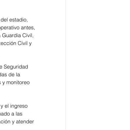
del estadio, 
erativo antes, 
Guardia Civil, 
ección Civil y 
de Seguridad 
das de la 
s y monitoreo 
y el ingreso 
mado a las 
ación y atender 