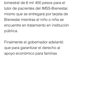
bimestral de 6 mil 400 pesos para el 
tutor de pacientes del IMSS-Bienestar, 
mismo que se entregará por tarjeta de 
Bienestar mientras el niño o niña se 
encuentre en tratamiento en institución 
pública. 
Finalmente el gobernador adelantó 
que para garantizar el derecho al 
apoyo económico para familias 
cuidadoras de niñas y niños con 
cáncer, en abril se enviará al Congreso 
local la iniciativa para elevar a rango 
Constitucional este programa en 
Michoacán.
Gobernador