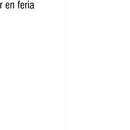
 en feria
ridad
Educativas