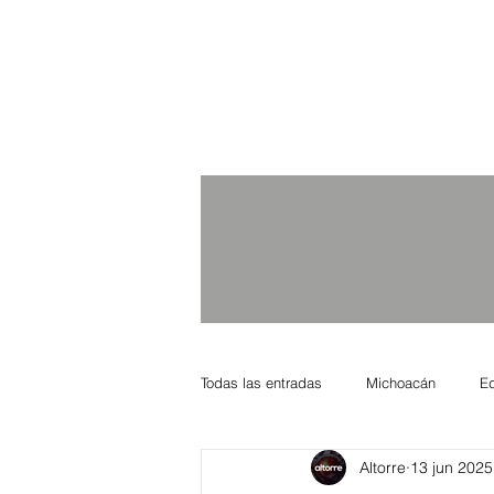
Todas las entradas
Michoacán
E
Altorre
13 jun 2025
Nacional Internacional
Columnis