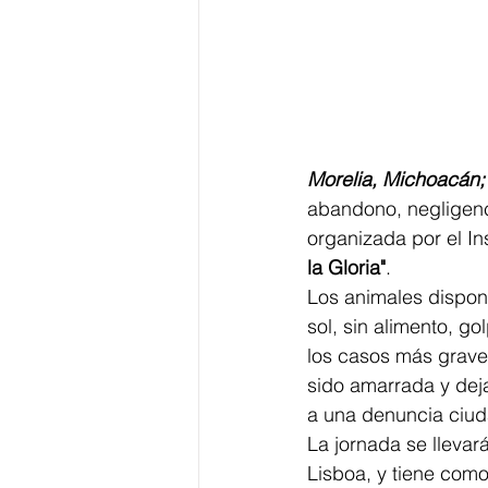
Morelia, Michoacán;
abandono, negligenc
organizada por el In
la Gloria"
.
Los animales dispon
sol, sin alimento, 
los casos más graves
sido amarrada y deja
a una denuncia ciu
La jornada se llevar
Lisboa, y tiene com