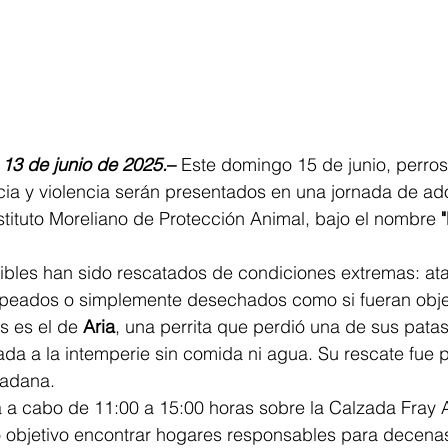
 13 de junio de 2025.
–
 Este domingo 15 de junio, perros
ia y violencia serán presentados en una jornada de ad
stituto Moreliano de Protección Animal, bajo el nombre 
ibles han sido rescatados de condiciones extremas: ata
golpeados o simplemente desechados como si fueran obj
 es el de 
Aria
, una perrita que perdió una de sus patas
da a la intemperie sin comida ni agua. Su rescate fue p
dadana.
á a cabo de 11:00 a 15:00 horas sobre la Calzada Fray 
o objetivo encontrar hogares responsables para decena