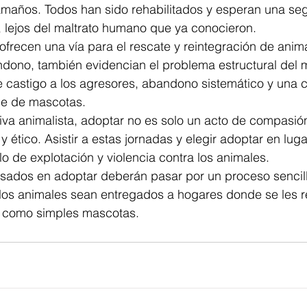
tamaños. Todos han sido rehabilitados y esperan una se
, lejos del maltrato humano que ya conocieron.
ofrecen una vía para el rescate y reintegración de anim
dono, también evidencian el problema estructural del m
de castigo a los agresores, abandono sistemático y una c
le de mascotas.
va animalista, adoptar no es solo un acto de compasión
y ético. Asistir a estas jornadas y elegir adoptar en lug
lo de explotación y violencia contra los animales.
esados en adoptar deberán pasar por un proceso sencill
 los animales sean entregados a hogares donde se les 
no como simples mascotas.