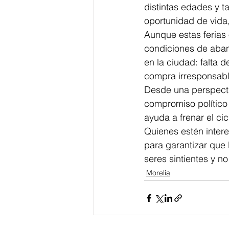
distintas edades y 
oportunidad de vida
Aunque estas ferias 
condiciones de aban
en la ciudad: falta 
compra irresponsab
Desde una perspecti
compromiso político 
ayuda a frenar el cic
Quienes estén inter
para garantizar que
seres sintientes y 
Morelia