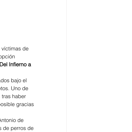
 víctimas de 
opción 
"Del Infierno a 
dos bajo el 
etos. Uno de 
 tras haber 
osible gracias 
Antonio de 
s de perros de 