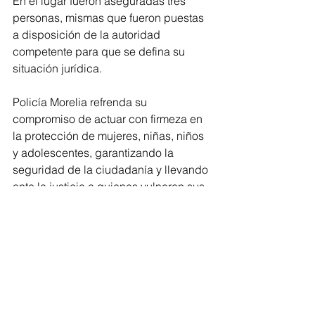
En el lugar fueron aseguradas tres 
personas, mismas que fueron puestas 
a disposición de la autoridad 
competente para que se defina su 
situación jurídica.
Policía Morelia refrenda su 
compromiso de actuar con firmeza en 
la protección de mujeres, niñas, niños 
y adolescentes, garantizando la 
seguridad de la ciudadanía y llevando 
ante la justicia a quienes vulneren sus 
derechos.