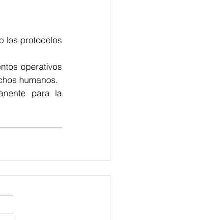
 los protocolos 
ntos operativos 
rechos humanos.
ente para la 