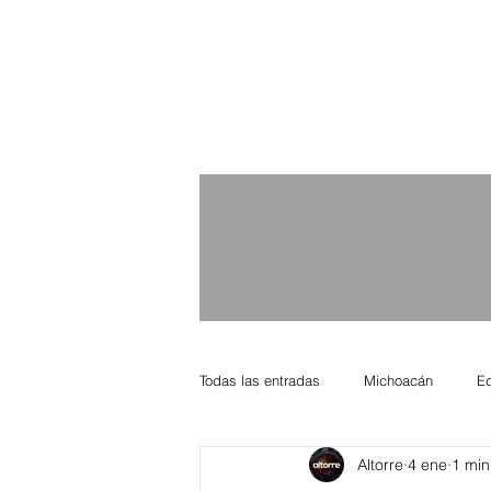
Todas las entradas
Michoacán
E
Altorre
4 ene
1 min
Nacional Internacional
Columnis