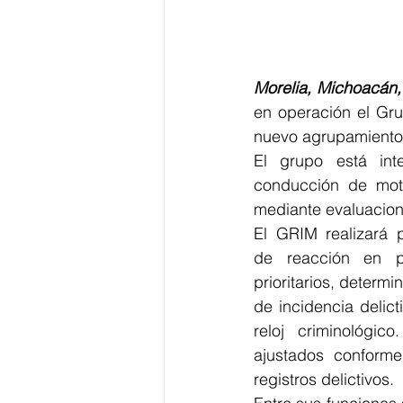
Morelia, Michoacán,
en operación el Gru
nuevo agrupamiento p
El grupo está int
conducción de motoc
mediante evaluacion
El GRIM realizará pa
de reacción en p
prioritarios, determin
de incidencia delict
reloj criminológico
ajustados conforme
registros delictivos.