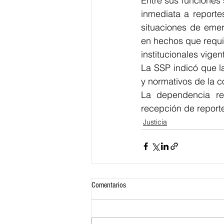
Entre sus funciones 
inmediata a reporte
situaciones de emerg
en hechos que requie
institucionales vigen
La SSP indicó que la
y normativos de la 
La dependencia re
recepción de reportes
Justicia
Comentarios