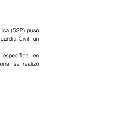
lica (SSP) puso 
rdia Civil, un 
específica en 
nal se realizó 