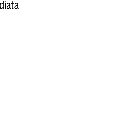
diata
ridad
Educativas