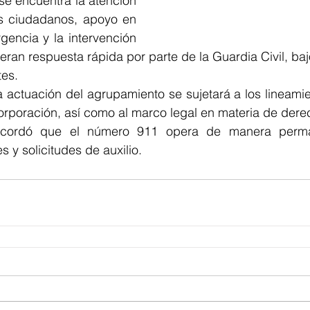
se encuentra la atención 
s ciudadanos, apoyo en 
encia y la intervención 
ran respuesta rápida por parte de la Guardia Civil, bajo
tes.
 actuación del agrupamiento se sujetará a los lineamie
corporación, así como al marco legal en materia de de
cordó que el número 911 opera de manera perman
 y solicitudes de auxilio.