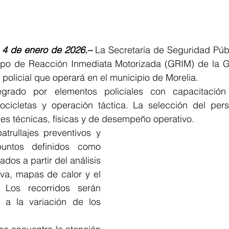
 4 de enero de 2026.–
 La Secretaría de Seguridad Púb
po de Reacción Inmediata Motorizada (GRIM) de la Gua
olicial que operará en el municipio de Morelia.
egrado por elementos policiales con capacitación 
icletas y operación táctica. La selección del perso
es técnicas, físicas y de desempeño operativo.
trullajes preventivos y 
untos definidos como 
ados a partir del análisis 
iva, mapas de calor y el 
. Los recorridos serán 
 a la variación de los 