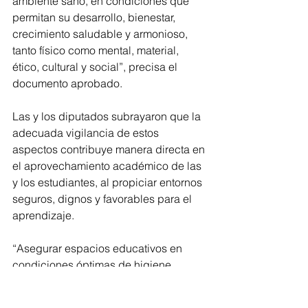
ambiente sano, en condiciones que 
permitan su desarrollo, bienestar, 
crecimiento saludable y armonioso, 
tanto físico como mental, material, 
ético, cultural y social”, precisa el 
documento aprobado.
Las y los diputados subrayaron que la 
adecuada vigilancia de estos 
aspectos contribuye manera directa en 
el aprovechamiento académico de las 
y los estudiantes, al propiciar entornos 
seguros, dignos y favorables para el 
aprendizaje.
“Asegurar espacios educativos en 
condiciones óptimas de higiene 
representa una acción integral que 
trasciende el ámbito físico, al fomentar 