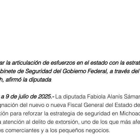
inete de Seguridad del Gobierno Federal, a través del 
, afirmó la diputada
a 9 de julio de 2025.-
 La diputada Fabiola Alanís Sáma
gnación del nuevo o nueva Fiscal General del Estado de
xión para reforzar la estrategia de seguridad en Michoa
a atención al delito de extorsión, uno de los que más afe
res comerciantes y a los pequeños negocios.