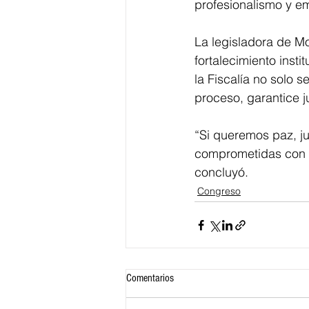
profesionalismo y em
La legisladora de M
fortalecimiento inst
la Fiscalía no solo 
proceso, garantice j
“Si queremos paz, jus
comprometidas con l
concluyó.
Congreso
Comentarios