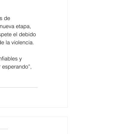
s de 
 nueva etapa, 
spete el debido 
e la violencia.
fiables y 
 esperando”, 