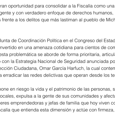
an oportunidad para consolidar a la Fiscalía como una i
a gente y con verdadero enfoque de derechos humanos,
 frente a los delitos que más lastiman al pueblo de Mic
Junta de Coordinación Política en el Congreso del Esta
convertido en una amenaza cotidiana para cientos de co
sta problemática se aborde de forma prioritaria, articul
 con la Estrategia Nacional de Seguridad anunciada por
ección Ciudadana, Omar García Harfuch, la cual conte
 erradicar las redes delictivas que operan desde los ter
pone en riesgo la vida y el patrimonio de las personas, 
locales, expulsa a la gente de sus comunidades y afect
eres emprendedoras y jefas de familia que hoy viven c
calía que entienda esta dimensión y actúe con firmeza,