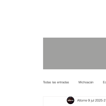
Todas las entradas
Michoacán
E
Altorre
9 jul 2025
2
Nacional Internacional
Columnis