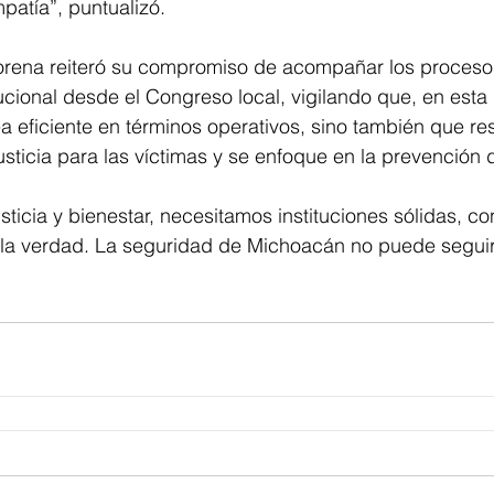
patía”, puntualizó.
orena reiteró su compromiso de acompañar los proceso
itucional desde el Congreso local, vigilando que, en esta
sea eficiente en términos operativos, sino también que re
usticia para las víctimas y se enfoque en la prevención d
ticia y bienestar, necesitamos instituciones sólidas, con
a verdad. La seguridad de Michoacán no puede seguir