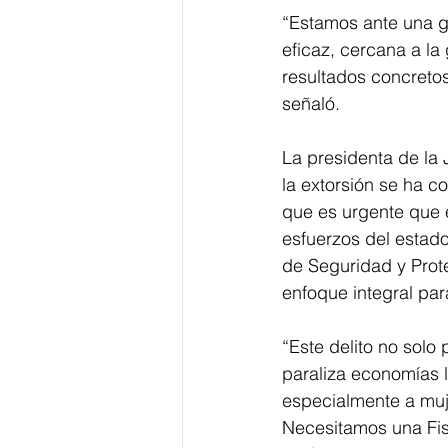
“Estamos ante una gr
eficaz, cercana a l
resultados concretos
señaló.
La presidenta de la 
la extorsión se ha 
que es urgente que e
esfuerzos del estado
de Seguridad y Prot
enfoque integral para
“Este delito no solo 
paraliza economías 
especialmente a muj
Necesitamos una Fis