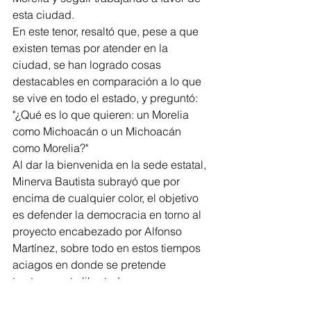
esta ciudad.
En este tenor, resaltó que, pese a que 
existen temas por atender en la 
ciudad, se han logrado cosas 
destacables en comparación a lo que 
se vive en todo el estado, y preguntó: 
"¿Qué es lo que quieren: un Morelia 
como Michoacán o un Michoacán 
como Morelia?"
Al dar la bienvenida en la sede estatal, 
Minerva Bautista subrayó que por 
encima de cualquier color, el objetivo 
es defender la democracia en torno al 
proyecto encabezado por Alfonso 
Martínez, sobre todo en estos tiempos 
aciagos en donde se pretende 
trastocar esta libertad.
Por su parte, Octavio Ocampo, recordó 