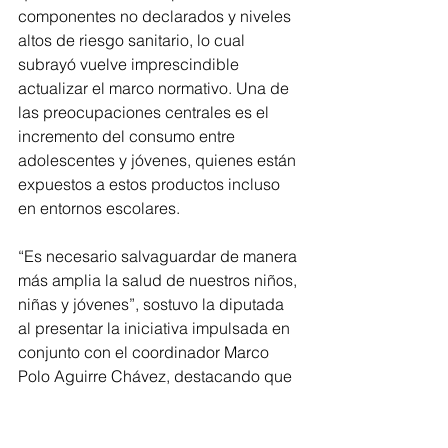
componentes no declarados y niveles 
altos de riesgo sanitario, lo cual 
subrayó vuelve imprescindible 
actualizar el marco normativo. Una de 
las preocupaciones centrales es el 
incremento del consumo entre 
adolescentes y jóvenes, quienes están 
expuestos a estos productos incluso 
en entornos escolares.
“Es necesario salvaguardar de manera 
más amplia la salud de nuestros niños, 
niñas y jóvenes”, sostuvo la diputada 
al presentar la iniciativa impulsada en 
conjunto con el coordinador Marco 
Polo Aguirre Chávez, destacando que 
la medida responde a un problema de 
salud creciente que debe atenderse 
con oportunidad.