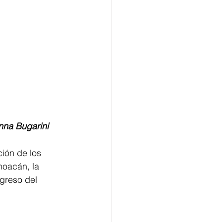
anna Bugarini
ión de los 
oacán, la 
greso del 