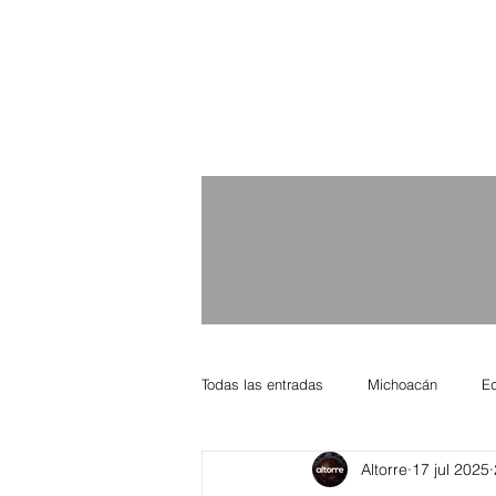
Todas las entradas
Michoacán
E
Altorre
17 jul 2025
Nacional Internacional
Columnis