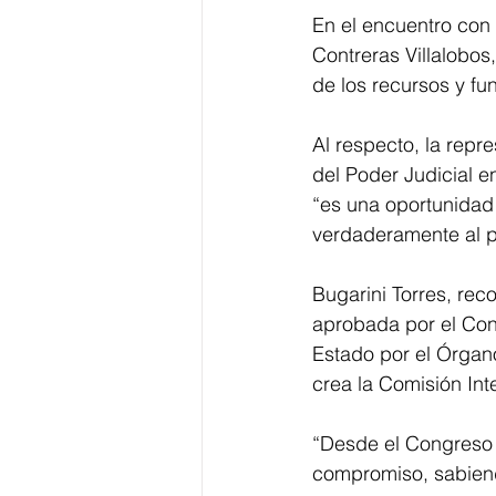
En el encuentro con
Contreras Villalobos
de los recursos y fu
Al respecto, la repr
del Poder Judicial 
“es una oportunidad h
verdaderamente al pu
Bugarini Torres, rec
aprobada por el Cong
Estado por el Órgano
crea la Comisión Inte
“Desde el Congreso 
compromiso, sabiendo