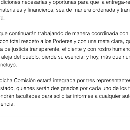
ndiciones necesarias y oportunas para que la entrega-r
ateriales y financieros, sea de manera ordenada y tran
a. 
que continuarán trabajando de manera coordinada con
, con total respeto a los Poderes y con una meta clara, q
a de justicia transparente, eficiente y con rostro human
e aleja del pueblo, pierde su esencia; y hoy, más que n
oncluyó. 
dicha Comisión estará integrada por tres representante
stado, quienes serán designados por cada uno de los ti
endrán facultades para solicitar informes a cualquier aut
encia.