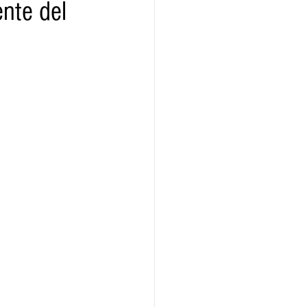
nte del
ridad
Educativas