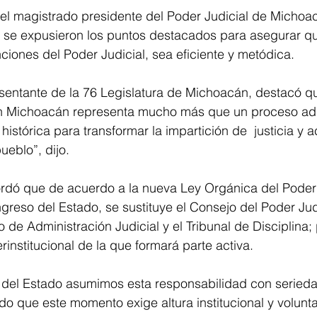
 el magistrado presidente del Poder Judicial de Michoa
, se expusieron los puntos destacados para asegurar que
nciones del Poder Judicial, sea eficiente y metódica. 
esentante de la 76 Legislatura de Michoacán, destacó que
en Michoacán representa mucho más que un proceso admi
istórica para transformar la impartición de  justicia y a
eblo”, dijo. 
ordó que de acuerdo a la nueva Ley Orgánica del Poder 
reso del Estado, se sustituye el Consejo del Poder Judi
 de Administración Judicial y el Tribunal de Disciplina; 
rinstitucional de la que formará parte activa. 
del Estado asumimos esta responsabilidad con seriedad
 que este momento exige altura institucional y voluntad