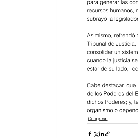
para generar las co
recursos humanos, m
subrayó la legislador
Asimismo, refrendó 
Tribunal de Justicia
consolidar un sistem
cuando la justicia s
estar de su lado,” c
Cabe destacar, que 
de los Poderes del E
dichos Poderes; y, t
organismo o depend
Congreso