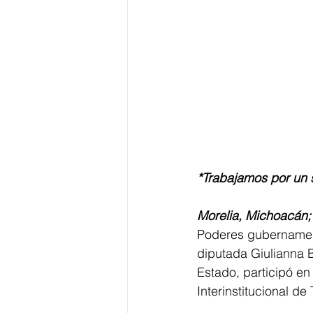
*Trabajamos por un s
Morelia, Michoacán; 
Poderes gubernament
diputada Giulianna B
Estado, participó en
Interinstitucional de