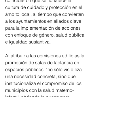
coincidieron que se  fortalece la 
cultura de cuidado y protección en el 
ámbito local, al tiempo que convierten 
a los ayuntamientos en aliados clave 
para la implementación de acciones 
con enfoque de género, salud pública 
e igualdad sustantiva.
Al atribuir a las comisiones edilicias la 
promoción de salas de lactancia en 
espacios públicos, “no sólo visibiliza 
una necesidad concreta, sino que 
institucionaliza el compromiso de los 
municipios con la salud materno-
infantil, abriendo la puerta para 
generar entornos más humanos, 
accesibles y sensibles a las 
realidades de las familias, 
especialmente de aquellas en 