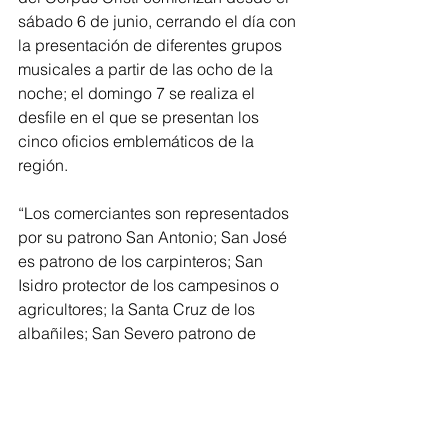
sábado 6 de junio, cerrando el día con 
la presentación de diferentes grupos 
musicales a partir de las ocho de la 
noche; el domingo 7 se realiza el 
desfile en el que se presentan los 
cinco oficios emblemáticos de la 
región.
“Los comerciantes son representados 
por su patrono San Antonio; San José 
es patrono de los carpinteros; San 
Isidro protector de los campesinos o 
agricultores; la Santa Cruz de los 
albañiles; San Severo patrono de 
obrajeros; y la unión de todos 
presentando su trabajo simboliza el 
trueque como costumbre del pueblo 
puré”, precisó el alcalde.  