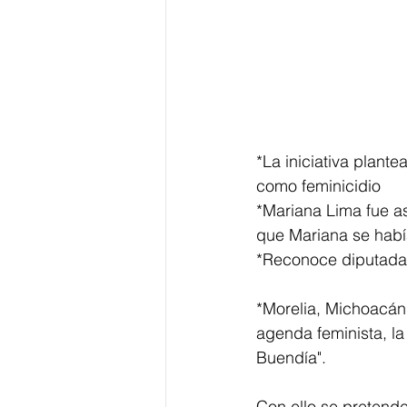
*La iniciativa plant
como feminicidio
*Mariana Lima fue as
que Mariana se habí
*Reconoce diputada l
*Morelia, Michoacán
agenda feminista, la
Buendía".
Con ello se pretende