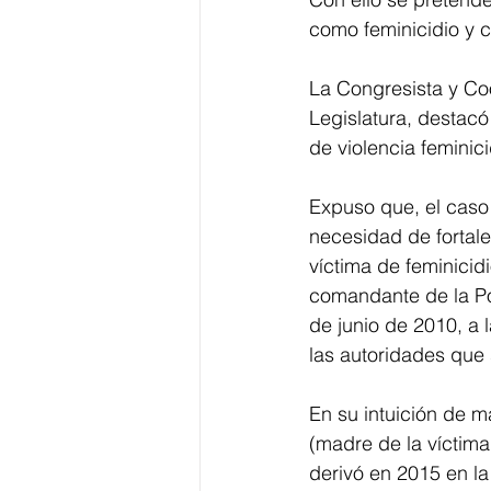
como feminicidio y 
La Congresista y Co
Legislatura, destacó
de violencia feminic
Expuso que, el caso 
necesidad de fortalec
víctima de feminicid
comandante de la Po
de junio de 2010, a 
las autoridades que 
En su intuición de m
(madre de la víctima
derivó en 2015 en la