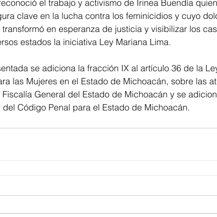
 reconoció el trabajo y activismo de Irinea Buendía quien
ura clave en la lucha contra los feminicidios y cuyo dolo
o transformó en esperanza de justicia y visibilizar los 
rsos estados la iniciativa Ley Mariana Lima. 
sentada se adiciona la fracción IX al artículo 36 de la L
ara las Mujeres en el Estado de Michoacán, sobre las a
 Fiscalía General del Estado de Michoacán y se adiciona
62 del Código Penal para el Estado de Michoacán.