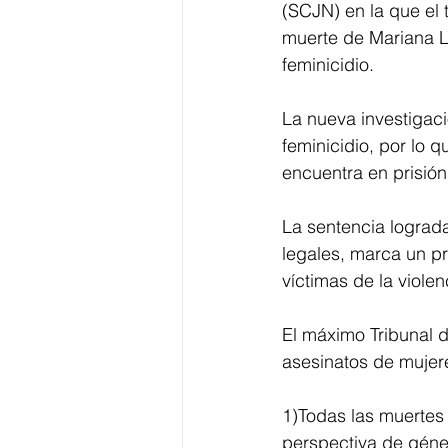
(SCJN) en la que el 
muerte de Mariana L
feminicidio. 
La nueva investigac
feminicidio, por lo 
encuentra en prisión 
La sentencia lograda
legales, marca un pr
víctimas de la viole
El máximo Tribunal d
asesinatos de mujer
1)Todas las muertes
perspectiva de géner