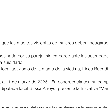
ea que las muertes violentas de mujeres deben indagarse
esinada por su pareja, sin embargo ante las autoridade
a suicidado 
ocal activismo de la mamá de la víctima, Irinea Buendí
, a 11 de marzo de 2026*.-En congruencia con su comp
 diputada local Brissa Arroyo, presentó la Iniciativa “Ma
 que la muerte violenta de las mujeres se investigue des