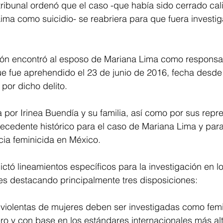
tribunal ordenó que el caso -que había sido cerrado cali
ima como suicidio- se reabriera para que fuera investi
ión encontró al esposo de Mariana Lima como responsa
que fue aprehendido el 23 de junio de 2016, fecha desde
por dicho delito. 
 por Irinea Buendía y su familia, así como por sus repr
ecedente histórico para el caso de Mariana Lima y para
ncia feminicida en México.
ictó lineamientos específicos para la investigación en l
es destacando principalmente tres disposiciones: 
 violentas de mujeres deben ser investigadas como femi
o y con base en los estándares internacionales más al