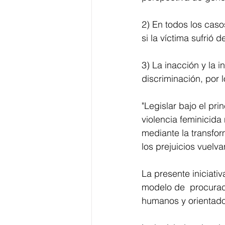
2) En todos los caso
si la víctima sufrió 
3) La inacción y la i
discriminación, por 
"Legislar bajo el pr
violencia feminicida
mediante la transform
los prejuicios vuelva
La presente iniciati
modelo de  procurac
humanos y orientado 