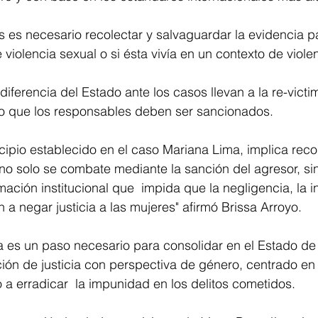
s es necesario recolectar y salvaguardar la evidencia p
de violencia sexual o si ésta vivía en un contexto de viole
ndiferencia del Estado ante los casos llevan a la re-victi
lo que los responsables deben ser sancionados. 
incipio establecido en el caso Mariana Lima, implica rec
 no solo se combate mediante la sanción del agresor, si
ación institucional que  impida que la negligencia, la i
n a negar justicia a las mujeres" afirmó Brissa Arroyo. 
va es un paso necesario para consolidar en el Estado d
ión de justicia con perspectiva de género, centrado en
a erradicar  la impunidad en los delitos cometidos. 