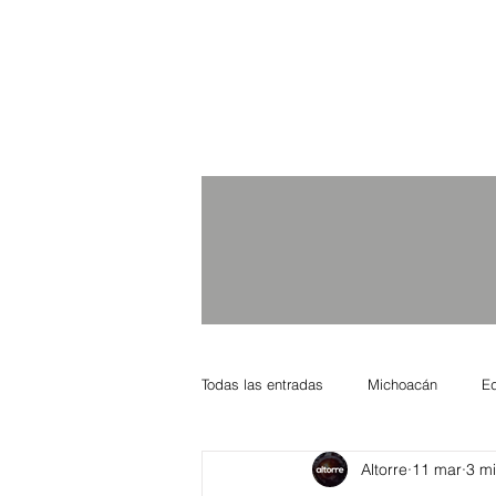
Todas las entradas
Michoacán
E
Altorre
11 mar
3 mi
Nacional Internacional
Columnis