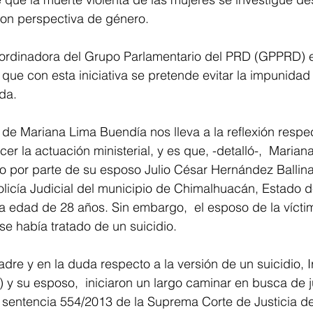
con perspectiva de género. 
ordinadora del Grupo Parlamentario del PRD (GPPRD) e
 que con esta iniciativa se pretende evitar la impunidad
ida.
de Mariana Lima Buendía nos lleva a la reflexión respec
er la actuación ministerial, y es que, -detalló-,  Marian
io por parte de su esposo Julio César Hernández Ballina
licía Judicial del municipio de Chimalhuacán, Estado d
la edad de 28 años. Sin embargo,  el esposo de la vícti
se había tratado de un suicidio.
adre y en la duda respecto a la versión de un suicidio, 
) y su esposo,  iniciaron un largo caminar en busca de j
 sentencia 554/2013 de la Suprema Corte de Justicia de