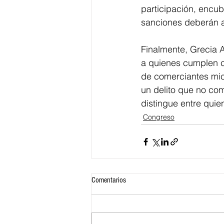
participación, encub
sanciones deberán a
Finalmente, Grecia A
a quienes cumplen c
de comerciantes mic
un delito que no co
distingue entre quie
Congreso
Comentarios