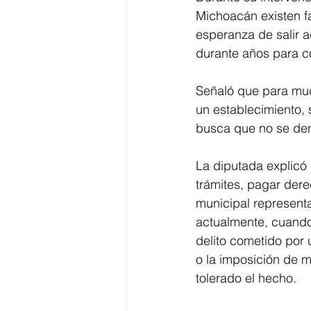
Michoacán existen fa
esperanza de salir a
durante años para co
Señaló que para much
un establecimiento, s
busca que no se den
La diputada explicó 
trámites, pagar dere
municipal representa
actualmente, cuando 
delito cometido por 
o la imposición de m
tolerado el hecho.