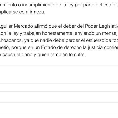
rimiento o incumplimiento de la ley por parte del estable
plicarse con firmeza.
guilar Mercado afirmó que el deber del Poder Legislati
on la ley y trabajan honestamente, enviando un mensaje
hoacanos, ya que nadie debe perder el esfuerzo de tod
metió, porque en un Estado de derecho la justicia comi
n causa el daño y quien también lo sufre.