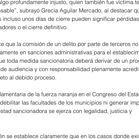
lgo profundamente injusto, quien también fue víctima t
sable”, subrayó Grecia Aguilar Mercado, al destacar q
ncluso unos días de cierre pueden significar pérdidas 
dores o el cierre definitivo.
ece que la comisión de un delito por parte de terceros n
amente en sanciones administrativas para el establecim
ue toda medida sancionatoria deberá derivar de un pro
 de audiencia y con responsabilidad plenamente acredi
eto al debido proceso.
lamentaria de la fuerza naranja en el Congreso del Est
debilitar las facultades de los municipios ni generar im
stad sancionadora se ejerza con legalidad, justicia y 
ién se establece claramente que en los casos donde exi