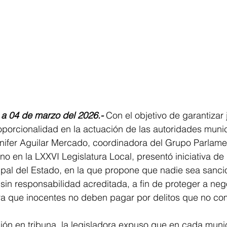
 a 04 de marzo del 2026.- 
Con el objetivo de garantizar j
roporcionalidad en la actuación de las autoridades munic
nifer Aguilar Mercado, coordinadora del Grupo Parlame
 en la LXXVI Legislatura Local, presentó iniciativa de 
pal del Estado, en la que propone que nadie sea sanci
sin responsabilidad acreditada, a fin de proteger a neg
 ya que inocentes no deben pagar por delitos que no co
ión en tribuna, la legisladora expuso que en cada muni