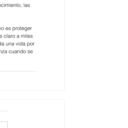
cimiento, las 
vo es proteger 
 claro a miles 
a una vida por 
enza cuando se 