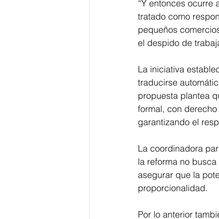
“Y entonces ocurre a
tratado como respon
pequeños comercios i
el despido de trabaja
La iniciativa establ
traducirse automátic
propuesta plantea q
formal, con derecho
garantizando el resp
La coordinadora par
la reforma no busca 
asegurar que la pote
proporcionalidad. 
Por lo anterior tamb