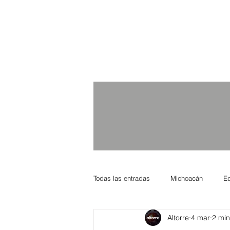
Todas las entradas
Michoacán
E
Altorre
4 mar
2 min
Nacional Internacional
Columnis