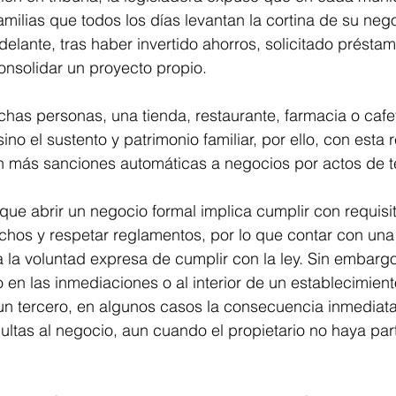
milias que todos los días levantan la cortina de su nego
delante, tras haber invertido ahorros, solicitado présta
nsolidar un proyecto propio. 
as personas, una tienda, restaurante, farmacia o cafet
ino el sustento y patrimonio familiar, por ello, con esta 
 más sanciones automáticas a negocios por actos de t
que abrir un negocio formal implica cumplir con requisito
chos y respetar reglamentos, por lo que contar con una 
 la voluntad expresa de cumplir con la ley. Sin embargo,
en las inmediaciones o al interior de un establecimient
un tercero, en algunos casos la consecuencia inmediata
ultas al negocio, aun cuando el propietario no haya part