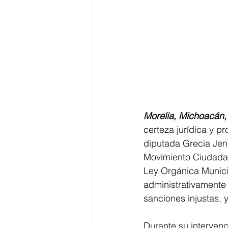
Morelia, Michoacán,
certeza jurídica y p
diputada Grecia Jen
Movimiento Ciudadano
Ley Orgánica Munici
administrativamente 
sanciones injustas,
Durante su intervenc