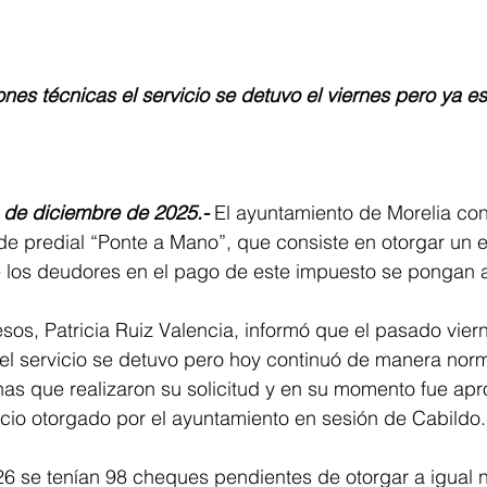
de diciembre de 2025.-
 El ayuntamiento de Morelia con
e predial “Ponte a Mano”, que consiste en otorgar un e
los deudores en el pago de este impuesto se pongan al
esos, Patricia Ruiz Valencia, informó que el pasado vier
 el servicio se detuvo pero hoy continuó de manera nor
nas que realizaron su solicitud y en su momento fue ap
cio otorgado por el ayuntamiento en sesión de Cabildo.
 26 se tenían 98 cheques pendientes de otorgar a igual