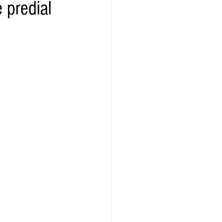
 predial
ridad
Educativas