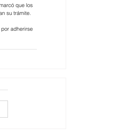
emarcó que los 
n su trámite.
 por adherirse 