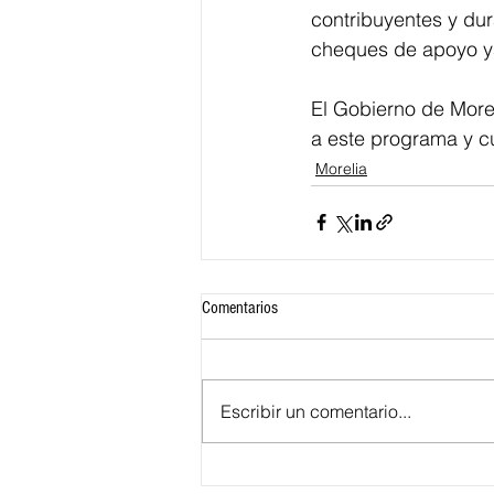
contribuyentes y dur
cheques de apoyo ya
El Gobierno de Morel
a este programa y cu
Morelia
Comentarios
Escribir un comentario...