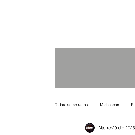
Todas las entradas
Michoacán
E
Altorre
29 dic 2025
Nacional Internacional
Columnis