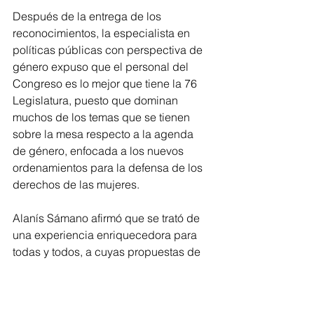
Después de la entrega de los 
reconocimientos, la especialista en 
políticas públicas con perspectiva de 
género expuso que el personal del 
Congreso es lo mejor que tiene la 76 
Legislatura, puesto que dominan 
muchos de los temas que se tienen 
sobre la mesa respecto a la agenda 
de género, enfocada a los nuevos 
ordenamientos para la defensa de los 
derechos de las mujeres.
Alanís Sámano afirmó que se trató de 
una experiencia enriquecedora para 
todas y todos, a cuyas propuestas de 
iniciativas de leyes y reformas se les 
dará el seguimiento para sacarlas 
adelante, a fin de aprovechar este 