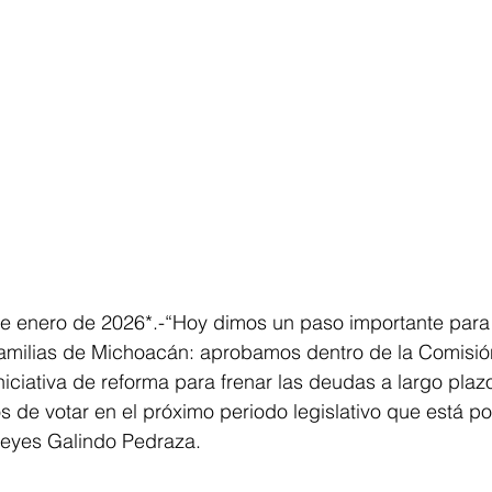
 de enero de 2026*.-“Hoy dimos un paso importante para
familias de Michoacán: aprobamos dentro de la Comisió
niciativa de reforma para frenar las deudas a largo plazo
de votar en el próximo periodo legislativo que está p
Reyes Galindo Pedraza.