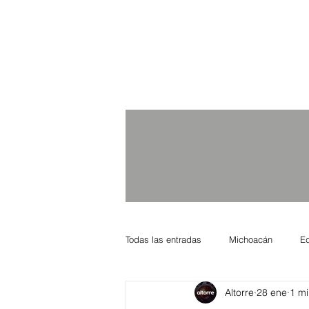
Todas las entradas
Michoacán
E
Altorre
28 ene
1 mi
Nacional Internacional
Columnis