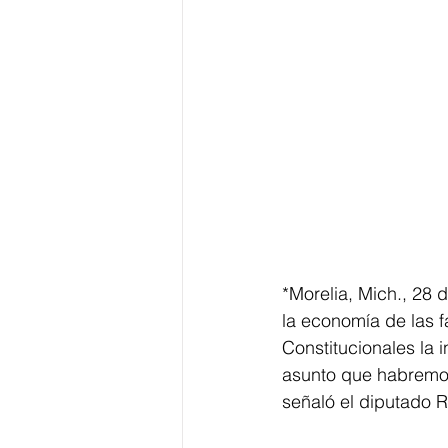
*Morelia, Mich., 28
la economía de las 
Constitucionales la i
asunto que habremos 
señaló el diputado 