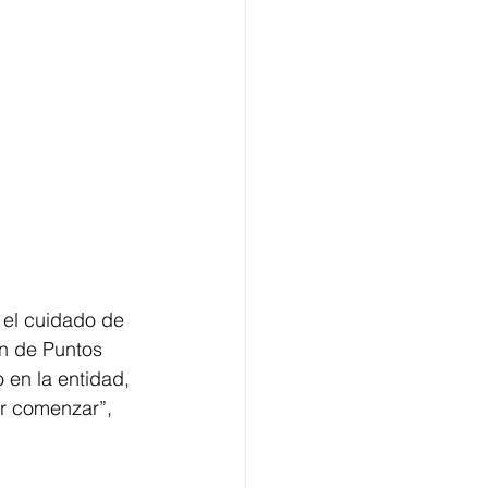
 el cuidado de 
n de Puntos 
 en la entidad, 
or comenzar”, 