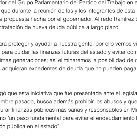
or del Grupo Parlamentario del Partido del Trabajo en 
ue durante la reunión de las y los integrantes de esta 
ta propuesta hecha por el gobernador, Alfredo Ramírez 
ntratación de nueva deuda pública a largo plazo.
ra proteger y ayudar a nuestra gente, por ello vemos v
 para cuidar las finanzas futuras del estado y evitar co
imas generaciones; así eliminaremos la posibilidad de q
s adquieran excedentes de deuda que no pueden pagar”
ó que esta iniciativa que fue presentada ante el legisla
mbre pasado, busca además prohibir los abusos y que 
gurar finanzas públicas más sanas y responsables en M
mo "un paso fundamental para evitar el endeudamiento h
ión pública en el estado”.