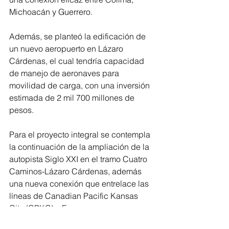
Michoacán y Guerrero. 
Además, se planteó la edificación de 
un nuevo aeropuerto en Lázaro 
Cárdenas, el cual tendría capacidad 
de manejo de aeronaves para 
movilidad de carga, con una inversión 
estimada de 2 mil 700 millones de 
pesos.
Para el proyecto integral se contempla 
la continuación de la ampliación de la 
autopista Siglo XXI en el tramo Cuatro 
Caminos-Lázaro Cárdenas, además 
una nueva conexión que entrelace las 
líneas de Canadian Pacific Kansas 
City (CPKC) y Ferromex, para 
fortalecer el cabotaje. 