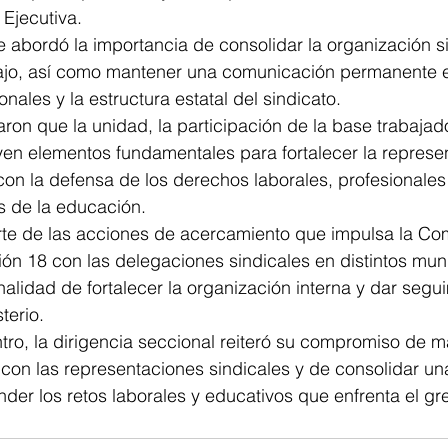
 Ejecutiva.
e abordó la importancia de consolidar la organización s
ajo, así como mantener una comunicación permanente en
nales y la estructura estatal del sindicato.
ron que la unidad, la participación de la base trabajado
yen elementos fundamentales para fortalecer la represe
 con la defensa de los derechos laborales, profesionales
es de la educación.
rte de las acciones de acercamiento que impulsa la Com
ión 18 con las delegaciones sindicales en distintos mun
nalidad de fortalecer la organización interna y dar segui
terio.
ntro, la dirigencia seccional reiteró su compromiso de 
on las representaciones sindicales y de consolidar una
der los retos laborales y educativos que enfrenta el gr