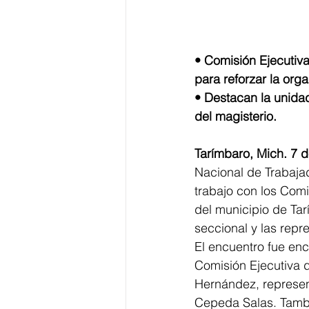
• Comisión Ejecutiva
para reforzar la orga
• Destacan la unidad
del magisterio.
Tarímbaro, Mich. 7 d
Nacional de Trabaja
trabajo con los Comi
del municipio de Tarí
seccional y las repr
El encuentro fue enc
Comisión Ejecutiva 
Hernández, represen
Cepeda Salas. Tambié