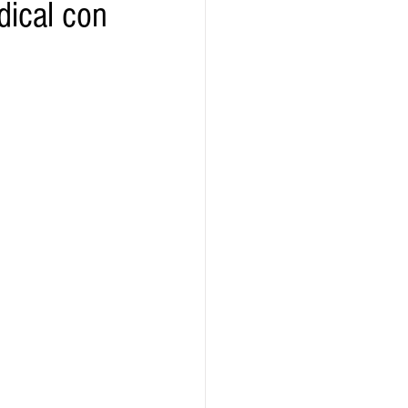
dical con
ridad
Educativas