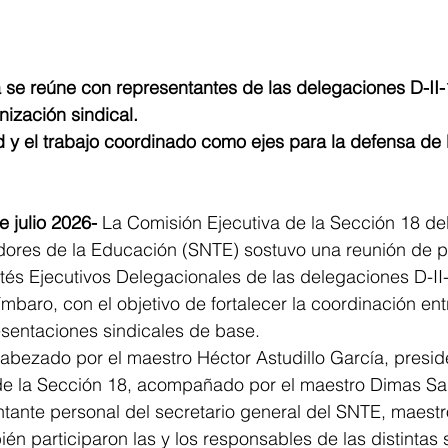
 se reúne con representantes de las delegaciones D-II-
nización sindical.
 y el trabajo coordinado como ejes para la defensa de 
e julio 2026-
 La Comisión Ejecutiva de la Sección 18 del
dores de la Educación (SNTE) sostuvo una reunión de p
tés Ejecutivos Delegacionales de las delegaciones D-II-
mbaro, con el objetivo de fortalecer la coordinación entr
esentaciones sindicales de base.
abezado por el maestro Héctor Astudillo García, presid
de la Sección 18, acompañado por el maestro Dimas S
tante personal del secretario general del SNTE, maestr
n participaron las y los responsables de las distintas 