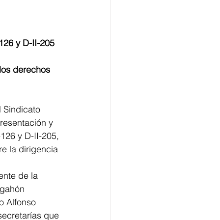
126 y D-II-205 
los derechos 
 Sindicato 
resentación y 
126 y D-II-205, 
e la dirigencia 
ente de la 
agahón 
o Alfonso 
secretarías que 