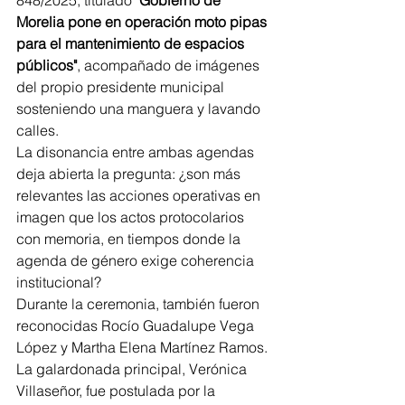
848/2025, titulado 
"Gobierno de 
Morelia pone en operación moto pipas 
para el mantenimiento de espacios 
públicos"
, acompañado de imágenes 
del propio presidente municipal 
sosteniendo una manguera y lavando 
calles.
La disonancia entre ambas agendas 
deja abierta la pregunta: ¿son más 
relevantes las acciones operativas en 
imagen que los actos protocolarios 
con memoria, en tiempos donde la 
agenda de género exige coherencia 
institucional?
Durante la ceremonia, también fueron 
reconocidas Rocío Guadalupe Vega 
López y Martha Elena Martínez Ramos. 
La galardonada principal, Verónica 
Villaseñor, fue postulada por la 