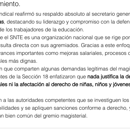
miento.
ndical reafirmó su respaldo absoluto al secretario gener
as
, destacando su liderazgo y compromiso con la defen
e los trabajadores de la educación.
el SNTE es una organización nacional que se rige por e
nsulta directa con sus agremiados. Gracias a este enf
ances importantes como mejoras salariales, procesos d
ales más dignas.
 que comparten algunas demandas legítimas del magis
entes de la Sección 18 enfatizaron que 
nada justifica la 
les ni la afectación al derecho de niñas, niños y jóvenes
n a las autoridades competentes que se investiguen los
ilidades y se apliquen sanciones conforme a derecho, 
un bien común del gremio magisterial.