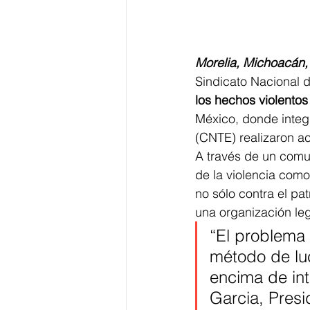
Morelia, Michoacán, 
Sindicato Nacional 
los hechos violentos
México, donde integ
(CNTE) realizaron a
A través de un comun
de la violencia como
no sólo contra el pat
una organización le
“El problema 
método de lu
encima de int
Garcia, Presi