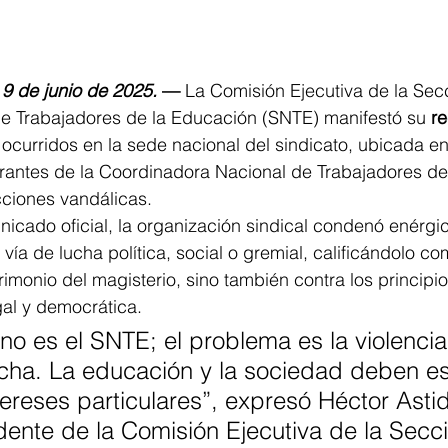
9 de junio de 2025.
 —
 La Comisión Ejecutiva de la Sec
de Trabajadores de la Educación (SNTE) manifestó su 
re
 ocurridos en la sede nacional del sindicato, ubicada e
rantes de la Coordinadora Nacional de Trabajadores de
cciones vandálicas.
icado oficial, la organización sindical condenó enérgi
 vía de lucha política, social o gremial, calificándolo c
rimonio del magisterio, sino también contra los principi
gal y democrática.
no es el SNTE; el problema es la violenci
cha. La educación y la sociedad deben es
ereses particulares”, expresó Héctor Astidi
dente de la Comisión Ejecutiva de la Secc