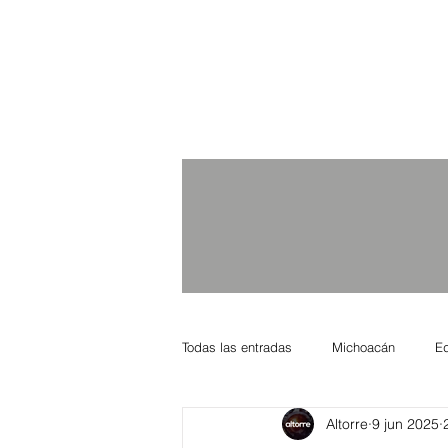
Todas las entradas
Michoacán
E
Altorre
9 jun 2025
Nacional Internacional
Columnis