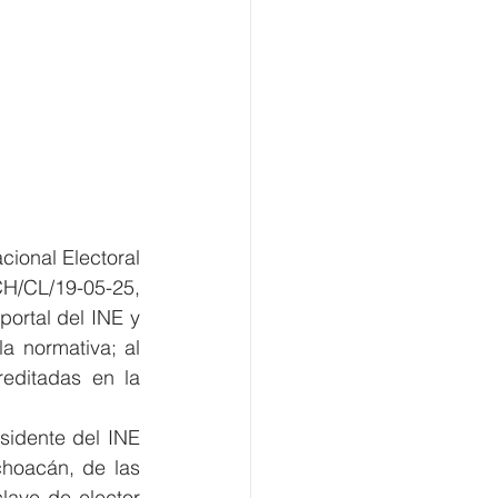
cional Electoral 
H/CL/19-05-25, 
ortal del INE y 
a normativa; al 
editadas en la 
sidente del INE 
hoacán, de las 
ave de elector 