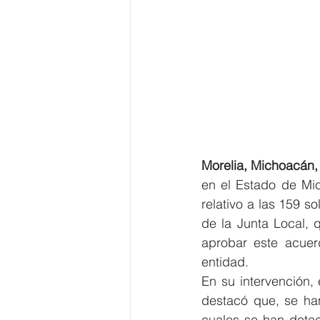
Morelia, Michoacán,
en el Estado de Mi
relativo a las 159 s
de la Junta Local, 
aprobar este acuer
entidad.
En su intervención,
destacó que, se han
cuales se han detec