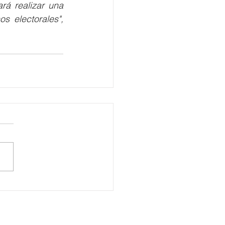
á realizar una 
 electorales", 