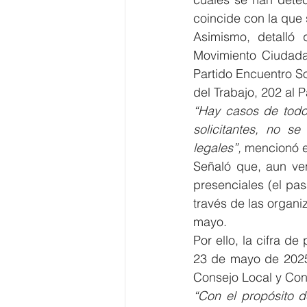
coincide con la que s
Asimismo, detalló 
Movimiento Ciudada
Partido Encuentro So
del Trabajo, 202 al 
“Hay casos de todos
solicitantes, no se
legales”, 
mencionó e
Señaló que, aun ven
presenciales (el pas
través de las organiz
mayo.
Por ello, la cifra d
23 de mayo de 2025,
Consejo Local y Cons
“Con el propósito d