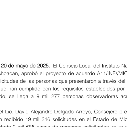
 20 de mayo de 2025.- 
El Consejo Local del Instituto Na
choacán, aprobó el proyecto de acuerdo A11/INE//MIC
olicitudes de las personas que presentaron a través del p
que han cumplido con los requisitos establecidos por l
do, se llega a 9 mil 277 personas observadoras acr
 el Lic. David Alejandro Delgado Arroyo, Consejero pre
 recibido 19 mil 316 solicitudes en el Estado de Mic
tado 2 mil 685 casos de personas solicitantes, cuya cl