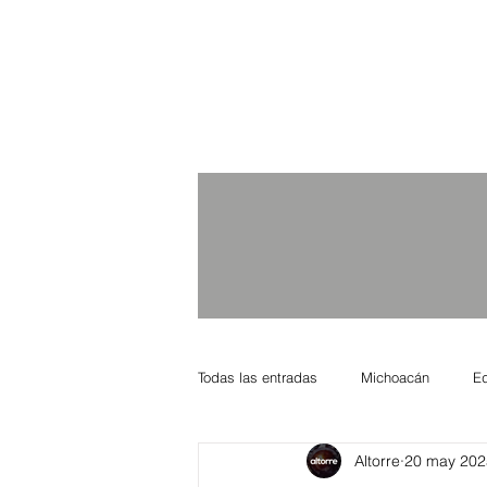
Todas las entradas
Michoacán
E
Altorre
20 may 202
Nacional Internacional
Columnis