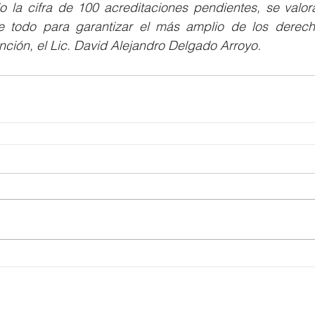
 la cifra de 100 acreditaciones pendientes, se valorar
e todo para garantizar el más amplio de los derechos
ención, el Lic. David Alejandro Delgado Arroyo.