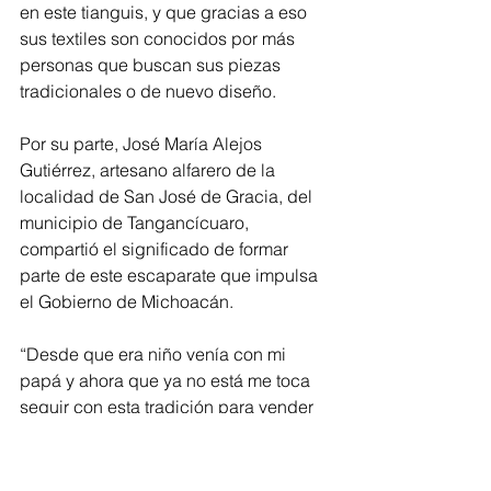
en este tianguis, y que gracias a eso 
sus textiles son conocidos por más 
personas que buscan sus piezas 
tradicionales o de nuevo diseño. 
Por su parte, José María Alejos 
Gutiérrez, artesano alfarero de la 
localidad de San José de Gracia, del 
municipio de Tangancícuaro, 
compartió el significado de formar 
parte de este escaparate que impulsa 
el Gobierno de Michoacán. 
“Desde que era niño venía con mi 
papá y ahora que ya no está me toca 
seguir con esta tradición para vender 
nuestras piñas y enseñar a las nuevas 
generaciones, como a mis hijos, que 
este es un evento muy importante 