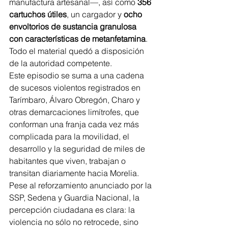
manufactura artesanal—, así como 
356 
cartuchos útiles
, un cargador y 
ocho 
envoltorios de sustancia granulosa 
con características de metanfetamina
. 
Todo el material quedó a disposición 
de la autoridad competente.
Este episodio se suma a una cadena 
de sucesos violentos registrados en 
Tarímbaro, Álvaro Obregón, Charo y 
otras demarcaciones limítrofes, que 
conforman una franja cada vez más 
complicada para la movilidad, el 
desarrollo y la seguridad de miles de 
habitantes que viven, trabajan o 
transitan diariamente hacia Morelia.
Pese al reforzamiento anunciado por la 
SSP, Sedena y Guardia Nacional, la 
percepción ciudadana es clara: la 
violencia no sólo no retrocede, sino 