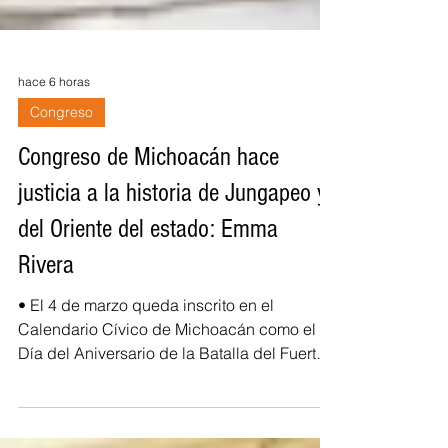
hace 6 horas
Congreso
Congreso de Michoacán hace
justicia a la historia de Jungapeo y
del Oriente del estado: Emma
Rivera
•⁠ ⁠El 4 de marzo queda inscrito en el
Calendario Cívico de Michoacán como el
Día del Aniversario de la Batalla del Fuerte
de Cóporo de 1815. *Morelia, Michoacán, a
5 de agosto de 2026*.- La diputada local y