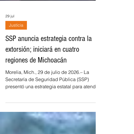
29 jul
Justicia
SSP anuncia estrategia contra la
extorsión; iniciará en cuatro
regiones de Michoacán
Morelia, Mich., 29 de julio de 2026.– La
Secretaría de Seguridad Pública (SSP)
presentó una estrategia estatal para atender
el delito de extorsión, la cual contempla
acciones de prevención, atención a