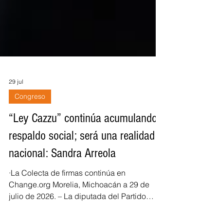
29 jul
Congreso
“Ley Cazzu” continúa acumulando
respaldo social; será una realidad
nacional: Sandra Arreola
·La Colecta de firmas continúa en
Change.org Morelia, Michoacán a 29 de