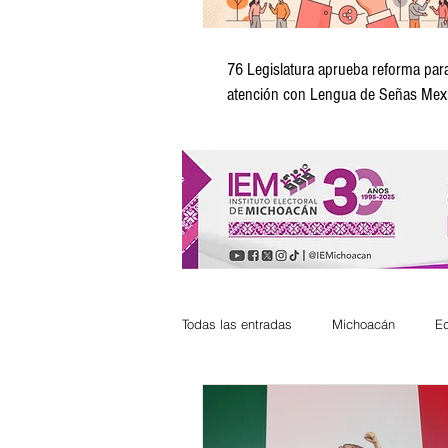
76 Legislatura aprueba reforma para
atención con Lengua de Señas Mex
instituciones públicas
Todas las entradas
Michoacán
E
Justicia
Congreso
Política