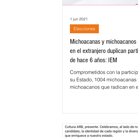
1 jun 2021
Elecciones
Michoacanas y michoacanos 
en el extranjero duplican part
de hace 6 años: IEM
Comprometidos con la partici
su Estado, 1004 michoacanas 
michoacanos que radican en el 
han emitido su voto por la vía