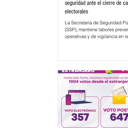
seguridad ante el cierre de ca
electorales
La Secretaría de Seguridad Pú
(SSP), mantiene labores preven
operativas y de vigilancia en l
a fin de preservar el orde