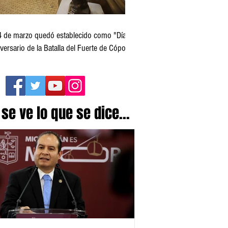
4 de marzo quedó establecido como "Día del
versario de la Batalla del Fuerte de Cóporo
 1815"
 se ve lo que se dice...