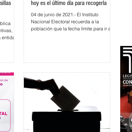
sillas
hoy es el último día para recogerla
04 de junio de 2021.- El Instituto
Nacional Electoral recuerda a la
blica
población que la fecha límite para ir a
tivas,
los módulos de atención...
a entidad,